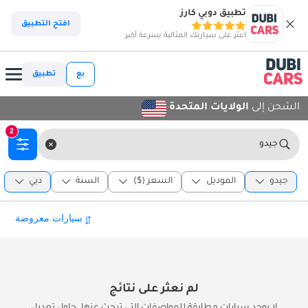
تطبيق دوبي كارز
افتح التطبيق
اعثر على سيارتك المثالية بسرعة أكبر
بع
تطبيق
الشحن إلى
الولايات المتحدة
2
جيدو
جيدو
الموديل
السعر ($)
السنة
دبي
لم نعثر على نتائج