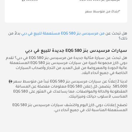
مرسيدس بنز EQG 580 2025
585,000
*ابتداءً من متوسط سعر
هل تبحث عن
من مرسيدس بنز EQG 580 مستعملة للبيع في دبي
بدلاً من
ذلك؟
سيارات مرسيدس بنز EQG 580 جديدة للبيع في دبي
هل تبحث عن سيارة مثالية جديدة من مرسيدس بنز EQG 580 في دبي؟ تقدم
دوبي كارز مجموعة كبيرة من سيارات مرسيدس بنز EQG 580 المستعملة
عالية الجودة والمعروضة من قبل العديد من التجار وأصحاب السيارات
الخاصة في جميع أنحاء البلاد.
لدينا 2 إعلانًا عن سيارات مرسيدس بنز EQG 580 تبدأ من متوسط سعر
585,000. يتضمن كل إعلان EQG 580 معلومات مفصلة عن المسافة
المقطوعة والحالة والمواصفات، مما يساعدك في العثور على EQG 580
المناسب لأسلوب حياتك وميزانيتك.
تصفح إعلانات دوبي كارز اليوم واكتشف سيارات مرسيدس بنز EQG 580
المستعملة المناسبة لك في جميع أنحاء دبي.