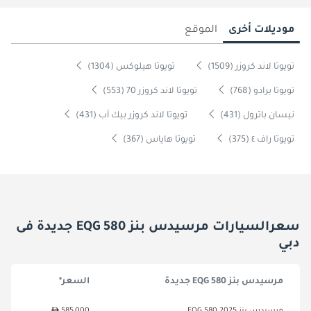
موديلات أخرى
الموقع
تويوتا لاند كروزر (1509)
تويوتا هيلوكس (1304)
تويوتا برادو (768)
تويوتا لاند كروزر 70 (553)
نيسان باترول (431)
تويوتا لاند كروزر بيك آب (431)
تويوتا راف ٤ (375)
تويوتا هاياس (367)
سعرالسيارات مرسيدس بنز EQG 580 جديدة فى
دبي
مرسيدس بنز EQG 580 جديدة
السعر*