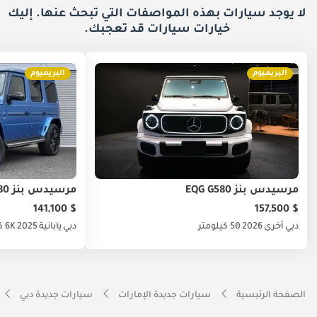
لا يوجد سيارات بهذه المواصفات التي تبحث عنها. إليك
خيارات
سيارات قد تعجبك.
البريميوم
البريميوم
مرسيدس بنز EQG G580
مرسيدس بنز EQG 580
$ 141,100
$ 157,500
دبي
أخرى
2026
50 كيلومتر
دبي
يابانية
2025
6K كيلومتر
الصفحة الرئيسية
سيارات جديدة الإمارات
سيارات جديدة دبي