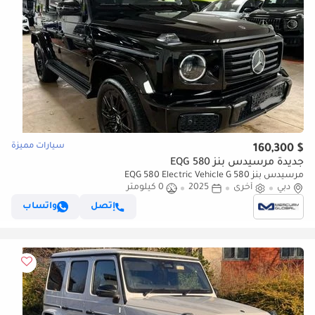
سيارات مميزة
$ 160,300
جديدة مرسيدس بنز EQG 580
مرسيدس بنز EQG 580 Electric Vehicle G 580
دبي
أخرى
2025
0 كيلومتر
إتصل
واتساب