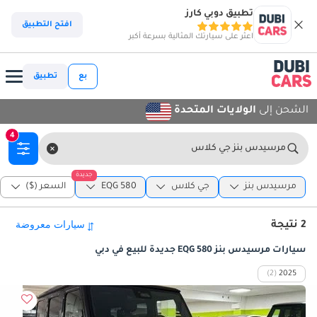
تطبيق دوبي كارز
افتح التطبيق
اعثر على سيارتك المثالية بسرعة أكبر
بع
تطبيق
الشحن إلى
الولايات المتحدة
4
مرسيدس بنز جي كلاس
جديدة
مرسيدس بنز
جي كلاس
EQG 580
السعر ($)
2 نتيجة
سيارات مرسيدس بنز EQG 580 جديدة للبيع في دبي
(2)
2025