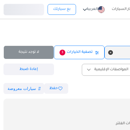
تسجيل دخول
ار السيارات
العربية
بع سيارتك
تصفية الخيارات
لا توجد نتيجة
3
إعادة ضبط
المواصفات الإقليمية
حفظ
 الفلتر.