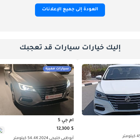
العودة إلى جميع الإعلانات
إليك خيارات سيارات قد تعجبك
سيارات مميزة
أم جي 5
$ 12,300
لومتر
أبوظبي
خليجي
2024
54.4K كيلومتر