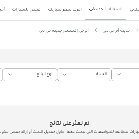
السيارات الجديدة
لة
اعرف سعر سيارتك
فحص للسيارات
أخب
جديدة أم جي دبي
أم جي إكستندر جديدة في دبي
السنة
نوع البائع
لم نعثر على نتائج
يارات مطابقة للمواصفات التي تبحث عنها. حاول تعديل البحث أو إزالة بعض مكونات