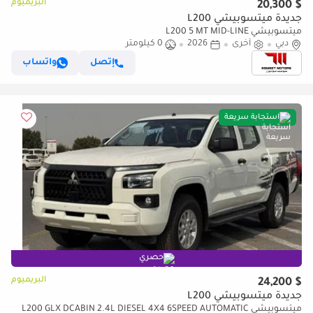
البريميوم
$ 20,300
جديدة ميتسوبيشي L200
ميتسوبيشي L200 5 MT MID-LINE
دبي
أخرى
2026
0 كيلومتر
إتصل
واتساب
استجابة سريعة
حصري
البريميوم
$ 24,200
جديدة ميتسوبيشي L200
ميتسوبيشي L200 GLX DCABIN 2.4L DIESEL 4X4 6SPEED AUTOMATIC