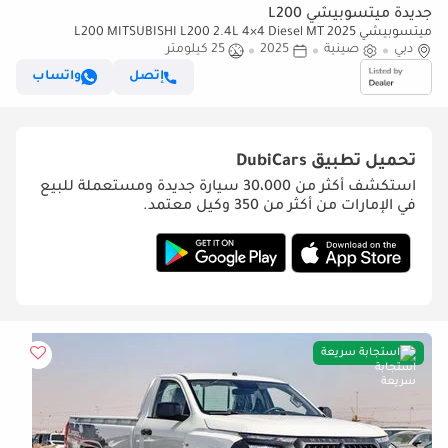
جديدة ميتسوبيشي L200
ميتسوبيشي L200 MITSUBISHI L200 2.4L 4×4 Diesel MT 2025
دبي
صينية
2025
25 كيلومتر
إتصل
واتساب
تحميل تطبيق
DubiCars
استكشف أكثر من 30،000 سيارة جديدة ومستعملة للبيع
في الإمارات من أكثر من 350 وكيل معتمد.
استجابة سريعة