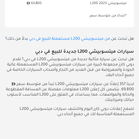
ميتسوبيشي L200 2023
63,800
*ابتداءً من متوسط سعر
هل تبحث عن
من ميتسوبيشي L200 مستعملة للبيع في دبي
بدلاً من ذلك؟
سيارات ميتسوبيشي L200 جديدة للبيع في دبي
هل تبحث عن سيارة مثالية جديدة من ميتسوبيشي L200 في دبي؟ تقدم
دوبي كارز مجموعة كبيرة من سيارات ميتسوبيشي L200 المستعملة عالية
الجودة والمعروضة من قبل العديد من التجار وأصحاب السيارات الخاصة في
جميع أنحاء البلاد.
لدينا 357 إعلانًا عن سيارات ميتسوبيشي L200 تبدأ من متوسط سعر
69,800. يتضمن كل إعلان L200 معلومات مفصلة عن المسافة المقطوعة
والحالة والمواصفات، مما يساعدك في العثور على L200 المناسب لأسلوب
حياتك وميزانيتك.
تصفح إعلانات دوبي كارز اليوم واكتشف سيارات ميتسوبيشي L200
المستعملة المناسبة لك في جميع أنحاء دبي.