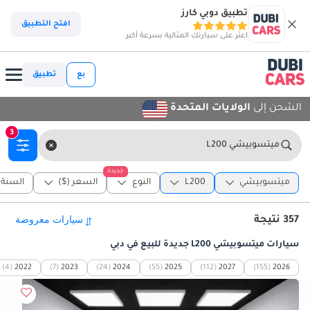
تطبيق دوبي كارز
افتح التطبيق
اعثر على سيارتك المثالية بسرعة أكبر
بع
تطبيق
الشحن إلى
الولايات المتحدة
3
ميتسوبيشي L200
جديدة
ميتسوبيشي
L200
النوع
السعر ($)
السنة
357 نتيجة
سيارات ميتسوبيشي L200 جديدة للبيع في دبي
(4)
2022
(7)
2023
(24)
2024
(55)
2025
(112)
2027
(155)
2026