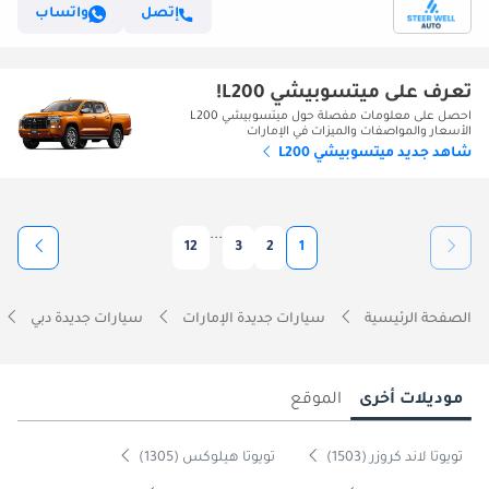
إتصل
واتساب
تعرف على ميتسوبيشي L200!
احصل على معلومات مفصلة حول ميتسوبيشي L200
الأسعار والمواصفات والميزات في الإمارات
شاهد جديد ميتسوبيشي L200
...
12
3
2
1
الصفحة الرئيسية
سيارات جديدة الإمارات
سيارات جديدة دبي
موديلات أخرى
الموقع
تويوتا لاند كروزر (1503)
تويوتا هيلوكس (1305)