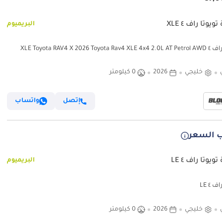
ويوتا راف ٤ XLE
البريميوم
XLE Toyota RAV4 X 2026 Toyota
خليجي
2026
0 كيلومتر
إتصل
واتساب
 السعر
ويوتا راف ٤ LE
البريميوم
ف ٤ LE
خليجي
2026
0 كيلومتر