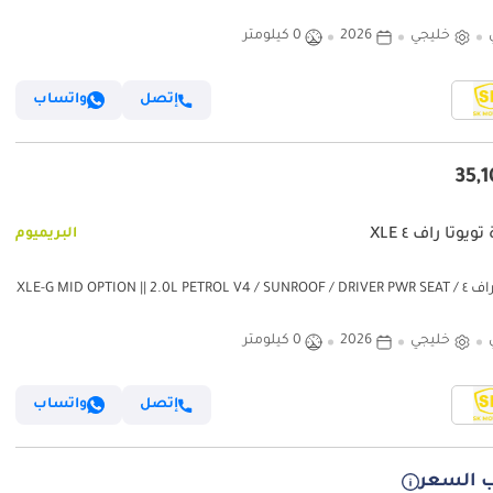
10.5'' DVD+CAMERA (CODE # R
خليجي
2026
0 كيلومتر
إتصل
واتساب
ويوتا راف ٤ XLE
البريميوم
تويوتا راف ٤ XLE-G MID OPTION || 2.0L PETROL V4 / SUNROOF / DRIVER PWR SEAT /
DVD+REAR CAMERA (CODE # RVP
خليجي
2026
0 كيلومتر
إتصل
واتساب
 السعر