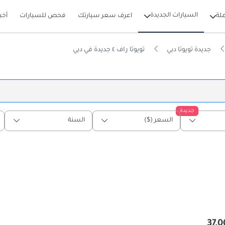
السيارات الجديدة
لة
اعرف سعر سيارتك
فحص للسيارات
أخب
جديدة تويوتا دبي
تويوتا راف ٤ جديدة في دبي
جديدة
السعر ($)
السنة