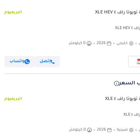
يوتا راف ٤ XLE HEV
البريميوم
 XLE HEV
خليجي
2026
0 كيلومتر
إتصل
واتساب
 السعر
ويوتا راف ٤ XLE
البريميوم
 ٤ XLE
صينية
2026
0 كيلومتر