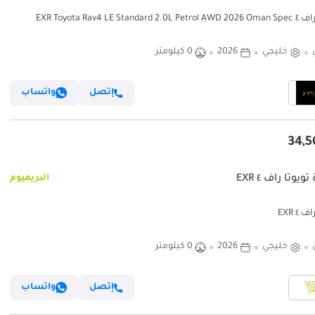
EXR Toyota Rav4 LE Standard 
خليجي
2026
0 كيلومتر
إتصل
واتساب
ويوتا راف ٤ EXR
البريميوم
 ٤ EXR
خليجي
2026
0 كيلومتر
إتصل
واتساب