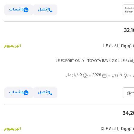
إتصل
واتساب
ويوتا راف ٤ LE
البريميوم
LE EXPORT ONLY - TO
خليجي
2026
0 كيلومتر
إتصل
واتساب
ويوتا راف ٤ XLE
البريميوم