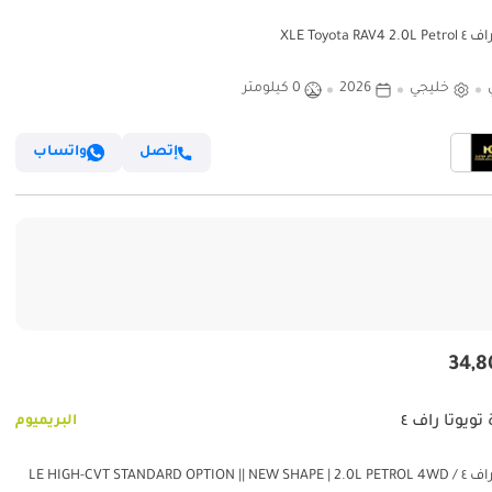
XLE Toyota RAV4 
خليجي
2026
0 كيلومتر
إتصل
واتساب
تويوتا راف ٤
البريميوم
تويوتا راف ٤ LE HIGH-CVT STANDARD OPTION || NEW SHAPE | 2.0L PETROL 4WD /