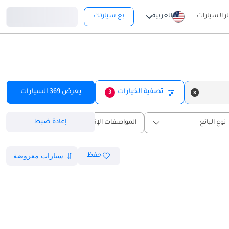
تسجيل دخول
ار السيارات
العربية
بع سيارتك
تصفية الخيارات
يعرض
369
السيارات
3
إعادة ضبط
نوع البائع
المواصفات الإقليمية
حفظ