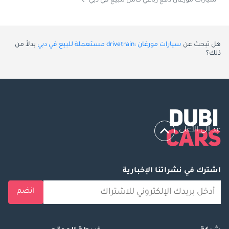
سيارات مورغان دفع رباعي كامل للبيع في دبي
هل تبحث عن
سيارات مورغان :drivetrain مستعملة للبيع في دبي
بدلاً من
ذلك؟
عد إلى الأعلى
اشترك في نشراتنا الإخبارية
انضم