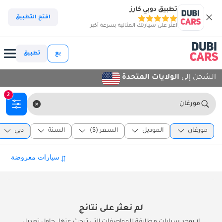
تطبيق دوبي كارز
افتح التطبيق
اعثر على سيارتك المثالية بسرعة أكبر
بع
تطبيق
الشحن إلى
الولايات المتحدة
2
مورغان
مورغان
الموديل
السعر ($)
السنة
دبي
لم نعثر على نتائج