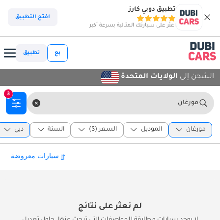
تطبيق دوبي كارز
افتح التطبيق
اعثر على سيارتك المثالية بسرعة أكبر
بع
تطبيق
الشحن إلى
الولايات المتحدة
3
مورغان
مورغان
الموديل
السعر ($)
السنة
دبي
لم نعثر على نتائج