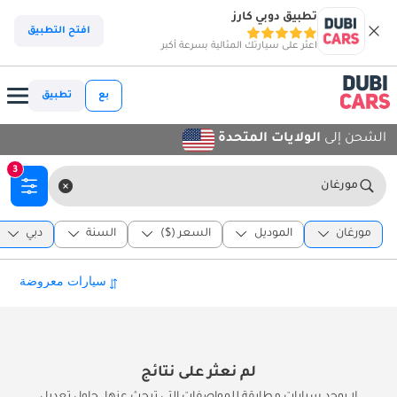
تطبيق دوبي كارز
افتح التطبيق
اعثر على سيارتك المثالية بسرعة أكبر
بع
تطبيق
الشحن إلى
الولايات المتحدة
3
مورغان
مورغان
الموديل
السعر ($)
السنة
دبي
لم نعثر على نتائج