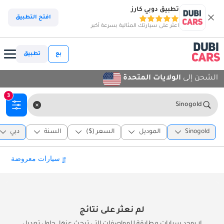
تطبيق دوبي كارز
افتح التطبيق
اعثر على سيارتك المثالية بسرعة أكبر
بع
تطبيق
الشحن إلى
الولايات المتحدة
3
Sinogold
Sinogold
الموديل
السعر ($)
السنة
دبي
لم نعثر على نتائج