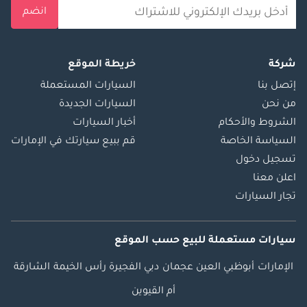
انضم
شركة
خريطة الموقع
إتصل بنا
السيارات المستعملة
من نحن
السيارات الجديدة
الشروط والأحكام
أخبار السيارات
السياسة الخاصة
قم ببيع سيارتك في الإمارات
تسجيل دخول
اعلن معنا
تجار السيارات
سيارات مستعملة
للبيع
حسب الموقع
الإمارات
أبوظبي
العين
عجمان
دبي
الفجيرة
رأس الخيمة
الشارقة
أم القيوين