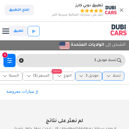
تطبيق دوبي كارز
افتح التطبيق
اعثر على سيارتك المثالية بسرعة أكبر
بع
تطبيق
الشحن إلى
الولايات المتحدة
3
تسلا موديل 3
جديدة
تسلا
موديل 3
النوع
السعر ($)
السنة
لم نعثر على نتائج