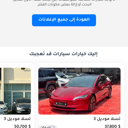
لا يوجد سيارات مطابقة للمواصفات التي تبحث عنها. حاول تعديل
البحث أو إزالة بعض مكونات الفلتر.
العودة إلى جميع الإعلانات
إليك خيارات سيارات قد تعجبك
تسلا موديل 3
تسلا موديل 3
$ 50,700
$ 37,800
ضمان