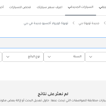
السيارات الجديدة
لة
اعرف سعر سيارتك
فحص للسيارات
أخب
جديدة تويوتا دبي
تويوتا كورولا أكسيو جديدة في دبي
السنة
نوع البائع
لم نعثر على نتائج
يارات مطابقة للمواصفات التي تبحث عنها. حاول تعديل البحث أو إزالة بعض مكونات