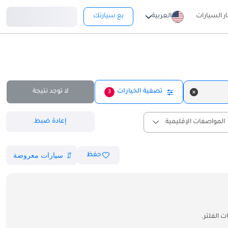
تسجيل دخول
ار السيارات
العربية
بع سيارتك
تصفية الخيارات
لا توجد نتيجة
3
إعادة ضبط
المواصفات الإقليمية
حفظ
 الفلتر.