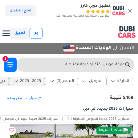
تطبيق دوبي كارز
افتح التطبيق
اعثر على سيارتك المثالية بسرعة أكبر
بع
تطبيق
الشحن إلى
الولايات المتحدة
3
ماركة، موديل، فئة، أو كلمة مفتاحية
الماركة
الموديل
السعر ($)
2025 - 2025
دبي
5,168 نتيجة
سيارات 2025 جديدة في دبي
سيارات 2025 جديدة للبيع في الشارقة
(71)
سيارات 2025 جديدة للبيع في عجمان
8)
استجابة سريعة