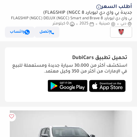
أطلب السعر
جديدة بي واي دي ليوبارد 8 FLAGSHIP (NGCC)
بي واي دي ليوبارد 8 FLAGSHIP (NGCC) DELUX (NGCC) Smart and Brave
دبي
صينية
Flagship Edition (7 Seats)
2025
0 كيلومتر
إتصل
واتساب
تحميل تطبيق
DubiCars
استكشف أكثر من 30،000 سيارة جديدة ومستعملة للبيع
في الإمارات من أكثر من 350 وكيل معتمد.