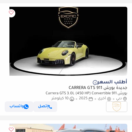
أطلب السعر
جديدة بورش 911 CARRERA GTS
بورش 911 Carrera GTS 3.0L (450 HP) Convertible
دبي
أخرى
2025
10 كيلومتر
إتصل
واتساب