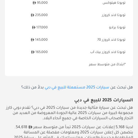
تويوتا هيلوكس
95,000
تويوتا لاند كروزر
235,000
تويوتا برادو
177,000
تويوتا لاند كروزر 70
145,000
تويوتا لاند كروزر بيك آب
165,000
*ابتداءً من متوسط سعر
هل تبحث عن
سيارات 2025 مستعملة للبيع في دبي
بدلاً من ذلك؟
السيارات 2025 للبيع في دبي
هل تبحث عن سيارة مثالية جديدة من سيارات 2025 في دبي؟ تقدم دوبي كارز
مجموعة كبيرة من سيارات 2025 عالية الجودة المعروضة من العديد من
التجار وأصحاب السيارات الخاصة في جميع أنحاء البلاد.
لدينا 5,168 إعلانات عن سيارات 2025 تبدأ من متوسط ​​سعر
54,618.
يتضمن كل إعلان سيارات 2025 ومعلومات مفصلة عن المسافة