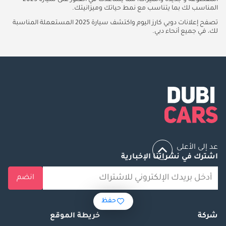
المقطوعة و جديدة والميزات، مما يساعدك في العثور على سيارة 2025
المناسب لك بما يتناسب مع نمط حياتك وميزانيتك.
تصفح إعلانات دوبي كارز اليوم واكتشف سيارة 2025 المستعملة المناسبة
لك، في جميع أنحاء دبي.
عد إلى الأعلى
اشترك في نشراتنا الإخبارية
انضم
حفظ
شركة
خريطة الموقع