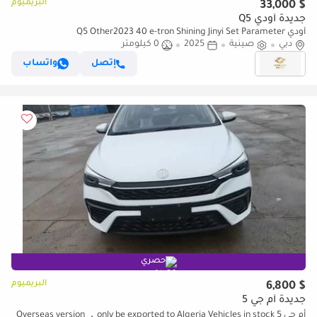
البريميوم
$ 33,000
جديدة أودي Q5
أودي Q5 Other2023 40 e-tron Shining Jinyi Set Parameter
دبي
صينية
2025
0 كيلومتر
إتصل
واتساب
حصري
البريميوم
$ 6,800
جديدة أم جي 5
أم جي 5 Overseas version ，only be exported to Algeria Vehicles in stock