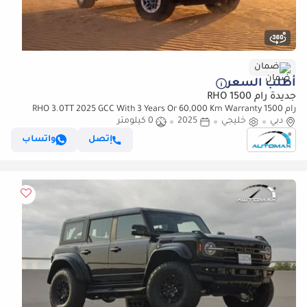
ضمان
أطلب السعر
جديدة رام 1500 RHO
رام 1500 RHO 3.0TT 2025 GCC With 3 Years Or 60,000 Km Warranty
دبي
@Official Dealer
خليجي
2025
0 كيلومتر
إتصل
واتساب