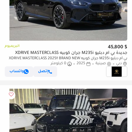
البريميوم
$ 45,800
جديدة بي أم دبليو M235i جران كوبيه XDRIVE MASTERCLASS
بي أم دبليو M235i جران كوبيه XDRIVE MASTERCLASS 2025!! BRAND NEW
دبي
صينية
2025
0 كيلومتر
CAR!! FIVE YEARS WARRANTY!! THREE YEARS SERVICE CONTRACT
إتصل
واتساب