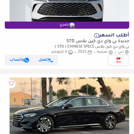
حصري
أطلب السعر
جديدة بي واي دي كين بلاس STD
بي واي دي كين بلاس STD ( CHINESE SPECS )
دبي
صينية
2025
0 كيلومتر
إتصل
واتساب