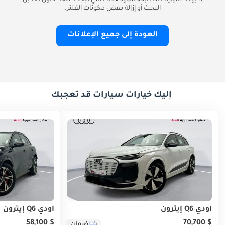
لا يوجد سيارات مطابقة للمواصفات التي تبحث عنها. حاول تعديل
البحث أو إزالة بعض مكونات الفلتر.
العودة إلى جميع الإعلانات
إليك خيارات سيارات قد تعجبك
أودي Q6 إيترون
أودي Q6 إيترون
$ 58,100
$ 70,700
ضمان