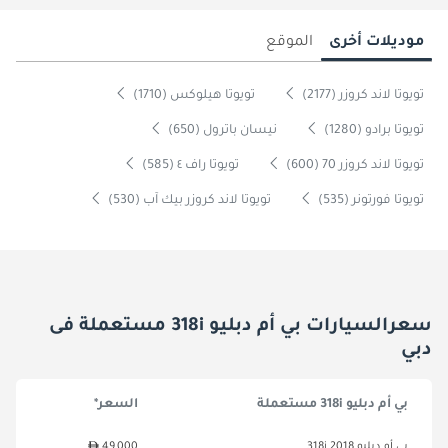
موديلات أخرى
الموقع
تويوتا لاند كروزر (2177)
تويوتا هيلوكس (1710)
تويوتا برادو (1280)
نيسان باترول (650)
تويوتا لاند كروزر 70 (600)
تويوتا راف ٤ (585)
تويوتا فورتونر (535)
تويوتا لاند كروزر بيك آب (530)
سعرالسيارات بي أم دبليو 318i مستعملة فى
دبي
بي أم دبليو 318i مستعملة
السعر*
بي أم دبليو 318i 2018
49,000