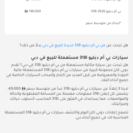
بي أم دبليو 318i 2026
190,000
*ابتداءً من متوسط سعر
هل تبحث عن
من بي أم دبليو 318i جديدة للبيع في دبي
بدلاً من ذلك؟
سيارات بي أم دبليو 318i مستعملة للبيع في دبي
هل تبحث عن سيارة مثالية مستعملة من بي أم دبليو 318i في دبي؟ تقدم
دوبي كارز مجموعة كبيرة من سيارات بي أم دبليو 318i المستعملة عالية
الجودة والمعروضة من قبل العديد من التجار وأصحاب السيارات الخاصة في
جميع أنحاء البلاد.
لدينا 3 إعلانًا عن سيارات بي أم دبليو 318i تبدأ من متوسط سعر
49,000.
يتضمن كل إعلان 318i معلومات مفصلة عن المسافة المقطوعة والحالة
والمواصفات، مما يساعدك في العثور على 318i المناسب لأسلوب حياتك
وميزانيتك.
تصفح إعلانات دوبي كارز اليوم واكتشف سيارات بي أم دبليو 318i المستعملة
المناسبة لك في جميع أنحاء دبي.