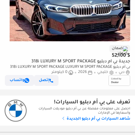
ضمان
$ 52,100
جديدة بي أم دبليو 318i LUXURY M SPORT PACKAGE
بي أم دبليو 318i LUXURY M SPORT PACKAGE LUXURY M SPORT PACKAGE
دبي
خليجي
2026
0 كيلومتر
إتصل
واتساب
تعرف على بي أم دبليو السيارات!
احصل على معلومات مفصلة عن بي أم دبليو موديلات السيارات
وأسعارها في الإمارات
شاهد السيارات بي أم دبليو الجديدة