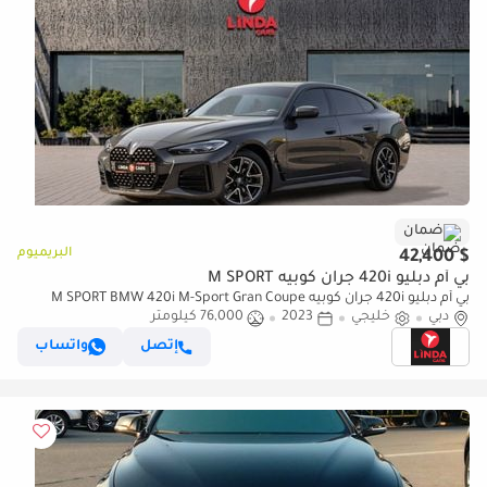
ضمان
البريميوم
$ 42,400
بي أم دبليو 420i جران كوبيه M SPORT
بي أم دبليو 420i جران كوبيه M SPORT BMW 420i M-Sport Gran Coupe
دبي
خليجي
2023
76,000 كيلومتر
2023 GCC | Agency Warranty | Service Contract
إتصل
واتساب