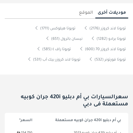
موديلات أخرى
الموقع
تويوتا لاند كروزر (2176)
تويوتا هيلوكس (1711)
تويوتا برادو (1282)
نيسان باترول (651)
تويوتا لاند كروزر 70 (600)
تويوتا راف ٤ (585)
تويوتا فورتونر (532)
تويوتا لاند كروزر بيك آب (531)
سعرالسيارات بي أم دبليو 420i جران كوبيه
مستعملة فى دبي
بي أم دبليو 420i جران كوبيه مستعملة
السعر*