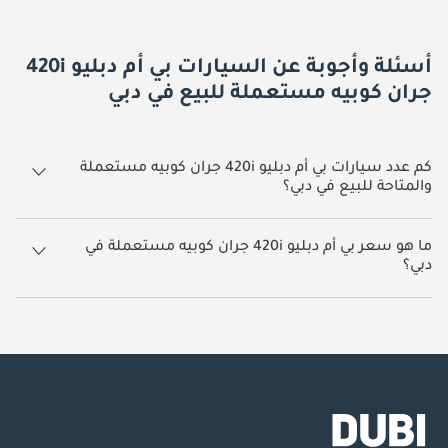
أسئلة وأجوبة عن السيارات بي أم دبليو 420i
جران كوبيه مستعملة للبيع في دبي
كم عدد سيارات بي أم دبليو 420i جران كوبيه مستعملة
والمتاحة للبيع في دبي؟
2 سيارة بي أم دبليو 420i جران كوبيه مستعملة متوفرة للبيع في دبي.
ما هو سعر بي أم دبليو 420i جران كوبيه مستعملة في
دبي؟
يبدأ سعر سيارة بي أم دبليو 420i جران كوبيه مستعملة في دبي
59,000.