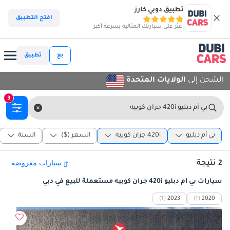
تطبيق دوبي كارز
افتح التطبيق
اعثر على سيارتك المثالية بسرعة أكبر
بع
تطبيق
الشحن إلى
الولايات المتحدة
3
بي أم دبليو 420i جران كوبيه
بي أم دبليو
420i جران كوبيه
السعر ($)
السنة
2 نتيجة
سيارات بي أم دبليو 420i جران كوبيه مستعملة للبيع في دبي
(1)
2023
(1)
2020