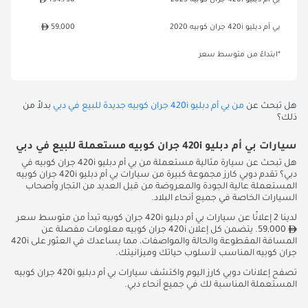
بي أم دبليو 420i جران كوبيه 2023
154,750
بي أم دبليو 420i جران كوبيه 2020
59,000
*ابتداءً من متوسط سعر
هل تبحث عن
من بي أم دبليو 420i جران كوبيه جديدة للبيع في دبي
بدلاً من
ذلك؟
سيارات بي أم دبليو 420i جران كوبيه مستعملة للبيع في دبي
هل تبحث عن سيارة مثالية مستعملة من بي أم دبليو 420i جران كوبيه في
دبي؟ تقدم دوبي كارز مجموعة كبيرة من سيارات بي أم دبليو 420i جران كوبيه
المستعملة عالية الجودة والمعروضة من قبل العديد من التجار وأصحاب
السيارات الخاصة في جميع أنحاء البلاد.
لدينا 2 إعلانًا عن سيارات بي أم دبليو 420i جران كوبيه تبدأ من متوسط سعر
59,000. يتضمن كل إعلان 420i جران كوبيه معلومات مفصلة عن
المسافة المقطوعة والحالة والمواصفات، مما يساعدك في العثور على 420i
جران كوبيه المناسب لأسلوب حياتك وميزانيتك.
تصفح إعلانات دوبي كارز اليوم واكتشف سيارات بي أم دبليو 420i جران كوبيه
المستعملة المناسبة لك في جميع أنحاء دبي.