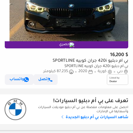
حصري
$ 16,200
بي أم دبليو 420i جران كوبيه SPORTLINE
بي أم دبليو 420i جران كوبيه SPORTLINE
دبي
كورية
2020
87,235 كيلومتر
إتصل
واتساب
تعرف على بي أم دبليو السيارات!
احصل على معلومات مفصلة عن بي أم دبليو موديلات السيارات
وأسعارها في الإمارات
شاهد السيارات بي أم دبليو الجديدة