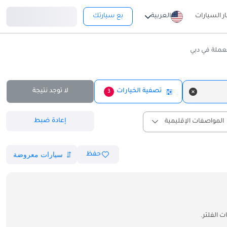
تسجيل دخول
ار السيارات
العربية
بع سيارتك
تصفية الخيارات
لا توجد نتيجة
3
إعادة ضبط
المواصفات الإقليمية
حفظ
 الفلتر.