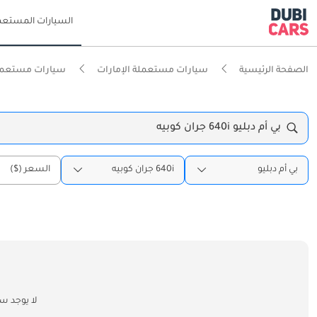
السيارات المستعم
الصفحة الرئيسية
سيارات مستعملة الإمارات
سيارات مستعمل
بي أم دبليو 640i جران كوبيه
بي أم دبليو
640i جران كوبيه
السعر ($)
لا يوجد س