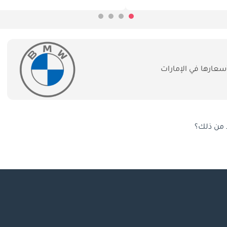
عارها في الإمارات
ً من ذلك؟