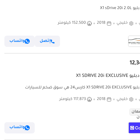
X1 sDrive 20i
خليجي
2018
152,500 كيلومتر
إتصل
واتساب
X1 SDRIVE 20i EXCL
بي أم دبليو X1 SDRIVE 20i EXCLUSIVE كارس24 هي سوق ضخم للسيارات
المستعملة موثوق ومضمون ٪كارس24 هي سوق ضخم للسيارات المستعملة
 ومضمون
خليجي
2018
117,873 كيلومتر
ان
واتساب