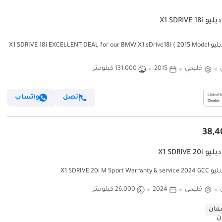
X1 SDRIVE 18i
بي أم دبليو X1 SDRIVE 18i EXCELLENT DEAL for our BMW X1 sDrive18i ( 2015 Model
) in Blue Color! GC
خليجي
2015
131,000 كيلومتر
إتصل
واتساب
X1 SDRIVE 20i
X1 SDRIVE 20i M Sport Warr
خليجي
2024
26,000 كيلومتر
ان