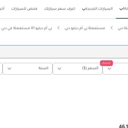
لة
السيارات الجديدة
اعرف سعر سيارتك
فحص للسيارات
أخب
ة دبي
مستعملة بي أم دبليو دبي
بي أم دبليو X1 مستعملة في دبي
جديدة
السعر ($)
السنة