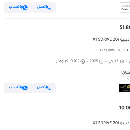
إتصل
واتساب
X1 SDRIVE 20i
X1 SDRIVE 
خليجي
2025
10,102 كيلومتر
ان
إتصل
واتساب
X1 SDRIVE 20i