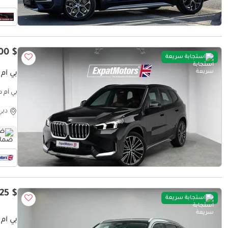
$ 43,600
استجابة سريعة
بي أم دبليو 
بي أم دبليو 20i
دبي
ضم
$ 32,425
استجابة سريعة
بي أم دبليو 