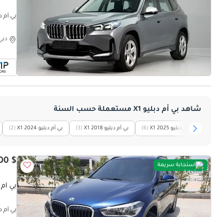
بي أم دبليو E | Perfect condition
دبي
شاهد بي أم دبليو X1 مستعملة حسب السنة
بي أم دبليو X1 2025
(6)
بي أم دبليو X1 2018
(3)
بي أم دبليو X1 2024
(2)
$ 17,000
استجابة سريعة
بي أم دبليو 
بي أم دبليو w x1 2018