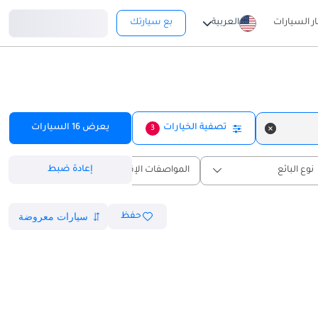
تسجيل دخول
ار السيارات
العربية
بع سيارتك
تصفية الخيارات
يعرض
16
السيارات
3
إعادة ضبط
نوع البائع
المواصفات الإقليمية
حفظ