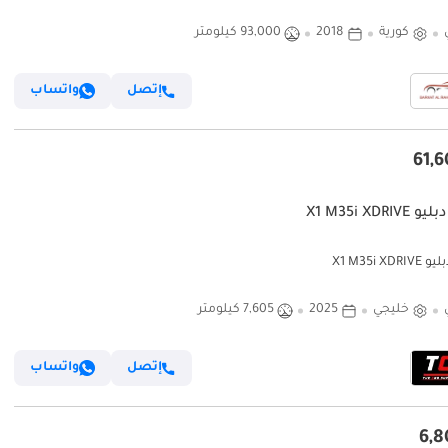
كورية
2018
93,000 كيلومتر
إتصل
واتساب
X1 M35i XDRIV
X1 M35i XDR
خليجي
2025
7,605 كيلومتر
إتصل
واتساب