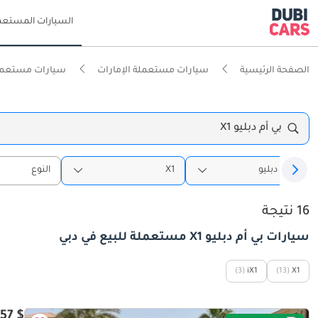
السيارات المستعم
الصفحة الرئيسية
سيارات مستعملة الإمارات
سيارات مستعمل
بي أم دبليو X1
بي أم دبليو
X1
النوع
16 نتيجة
سيارات بي أم دبليو X1 مستعملة للبيع في دبي
(3)
iX1
(13)
X1
$ 46,157