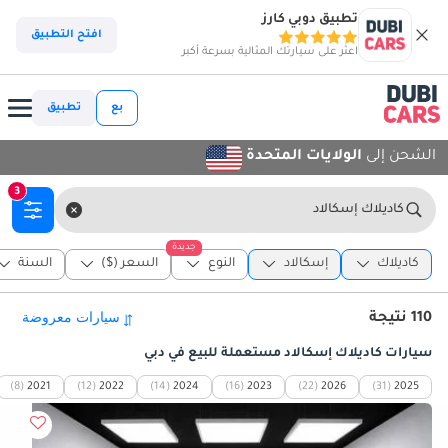
تطبيق دوبي كارز
افتح التطبيق
اعثر على سيارتك المثالية بسرعة أكبر
بع
تطبيق
الشحن إلى
الولايات المتحدة
3
كاديلاك إسكالاد
جديدة
كاديلاك
إسكالاد
النوع
السعر ($)
السنة
110 نتيجة
سيارات كاديلاك إسكالاد مستعملة للبيع في دبي
(8)
2021
(12)
2022
(14)
2024
(16)
2023
(22)
2026
(31)
2025