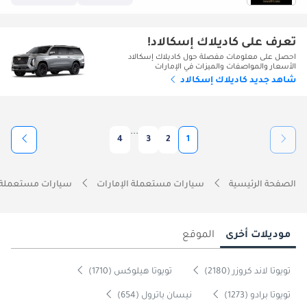
تعرف على كاديلاك إسكالاد!
احصل على معلومات مفصلة حول كاديلاك إسكالاد
الأسعار والمواصفات والميزات في الإمارات
شاهد جديد كاديلاك إسكالاد
...
4
3
2
1
الصفحة الرئيسية
سيارات مستعملة الإمارات
سيارات مستعملة 
موديلات أخرى
الموقع
تويوتا لاند كروزر (2180)
تويوتا هيلوكس (1710)
تويوتا برادو (1273)
نيسان باترول (654)