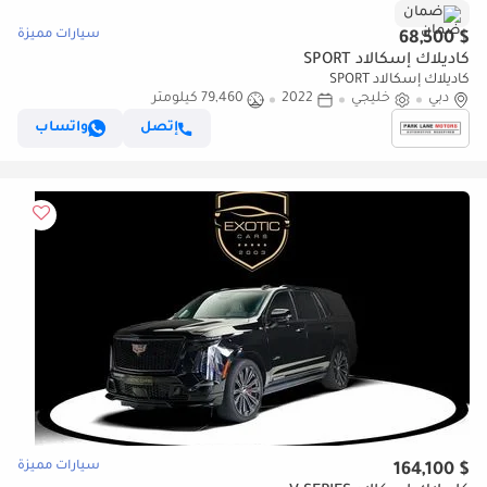
ضمان
سيارات مميزة
$ 68,500
كاديلاك إسكالاد SPORT
كاديلاك إسكالاد SPORT
دبي
خليجي
2022
79,460 كيلومتر
إتصل
واتساب
سيارات مميزة
$ 164,100