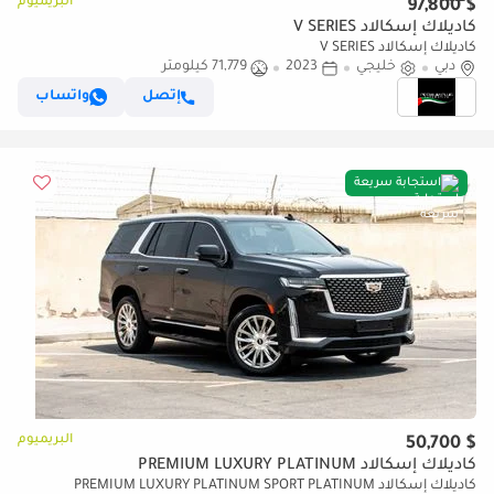
البريميوم
$ 97,800
كاديلاك إسكالاد V SERIES
كاديلاك إسكالاد V SERIES
دبي
خليجي
2023
71,779 كيلومتر
إتصل
واتساب
استجابة سريعة
البريميوم
$ 50,700
كاديلاك إسكالاد PREMIUM LUXURY PLATINUM
كاديلاك إسكالاد PREMIUM LUXURY PLATINUM SPORT PLATINUM