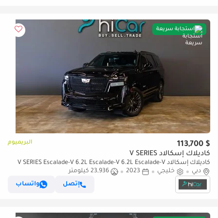
استجابة سريعة
البريميوم
$ 113,700
كاديلاك إسكالاد V SERIES
كاديلاك إسكالاد V SERIES Escalade-V 6.2L Escalade-V 6.2L Escalade-V
6.2L
دبي
خليجي
2023
23,936 كيلومتر
إتصل
واتساب