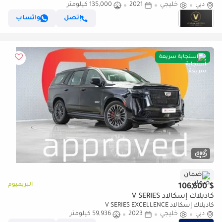
دبي
خليجي
2021
135,000 كيلومتر
إتصل
واتساب
استجابة سريعة
ضمان
البريميوم
$ 106,600
كاديلاك إسكالاد V SERIES
كاديلاك إسكالاد V SERIES EXCELLENCE
دبي
خليجي
2023
59,936 كيلومتر