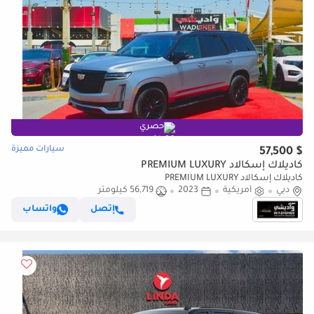
حصري
سيارات مميزة
$ 57,500
كاديلاك إسكالاد PREMIUM LUXURY
كاديلاك إسكالاد PREMIUM LUXURY
دبي
أمريكية
2023
56,719 كيلومتر
إتصل
واتساب