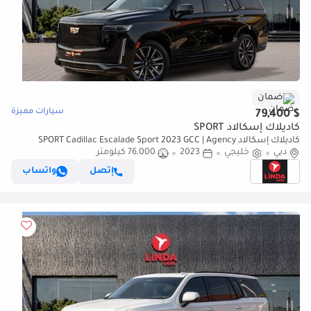
ضمان
سيارات مميزة
$ 79,400
كاديلاك إسكالاد SPORT
كاديلاك إسكالاد SPORT Cadillac Escalade Sport 2023 GCC | Agency
دبي
خليجي
Warranty | Service Contract
2023
76,000 كيلومتر
إتصل
واتساب