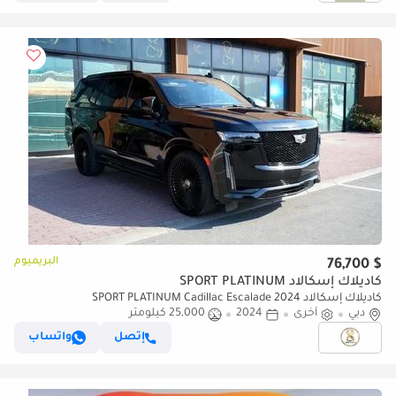
البريميوم
$ 76,700
كاديلاك إسكالاد SPORT PLATINUM
كاديلاك إسكالاد SPORT PLATINUM Cadillac Escalade 2024
دبي
أخرى
2024
25,000 كيلومتر
إتصل
واتساب