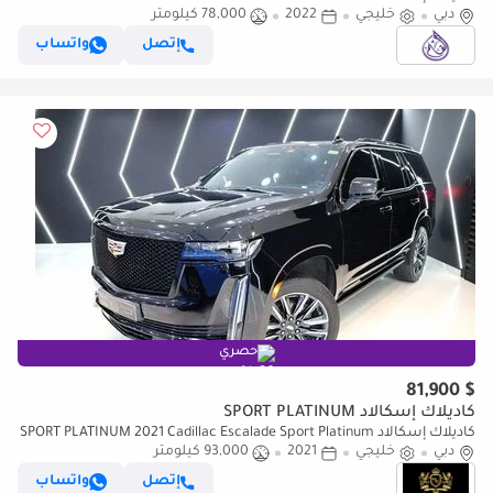
دبي
خليجي
2022
78,000 كيلومتر
DONE 78,000KM ( WARRANTY TILL 2027 OR 100,000KM )
إتصل
واتساب
حصري
$ 81,900
كاديلاك إسكالاد SPORT PLATINUM
كاديلاك إسكالاد SPORT PLATINUM 2021 Cadillac Escalade Sport Platinum
دبي
خليجي
2021
| Pilot Seats | STARLIGHT | GCC Specs!!
93,000 كيلومتر
إتصل
واتساب