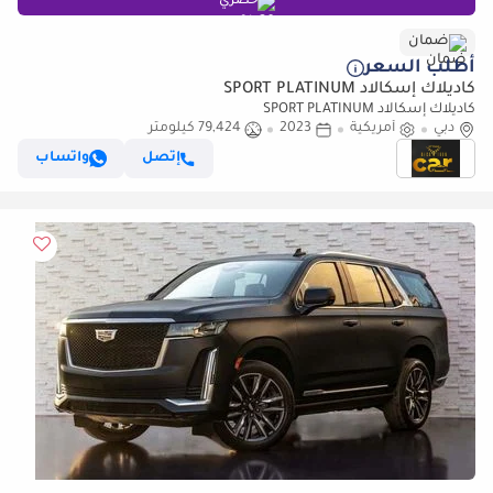
حصري
ضمان
أطلب السعر
كاديلاك إسكالاد SPORT PLATINUM
كاديلاك إسكالاد SPORT PLATINUM
دبي
أمريكية
2023
79,424 كيلومتر
إتصل
واتساب