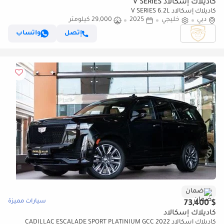
كاديلاك إسكالاد V SERIES
كاديلاك إسكالاد V SERIES 6.2L
دبي
خليجي
2025
29,000 كيلومتر
إتصل
واتساب
ضمان
سيارات مميزة
$ 73,400
كاديلاك إسكالاد
كاديلاك إسكالاد 2022 CADILLAC ESCALADE SPORT PLATINIUM GCC