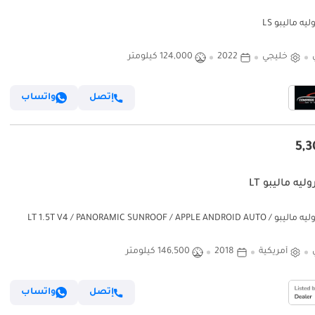
ه ماليبو LS
خليجي
2022
124,000 كيلومتر
إتصل
واتساب
يه ماليبو LT
شيفروليه ماليبو LT 1.5T V4 / PANORAMIC SUNROOF / APPLE ANDROID AUTO /
RIMS / KEYLESS ENTRY AND
أمريكية
2018
146,500 كيلومتر
إتصل
واتساب