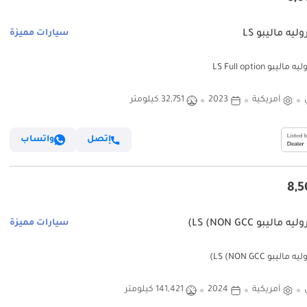
يه ماليبو LS
سيارات مميزة
ليبو LS Full option
أمريكية
2023
32,751 كيلومتر
إتصل
واتساب
ماليبو LS (NON GCC)
سيارات مميزة
ليبو LS (NON GCC)
أمريكية
2024
141,421 كيلومتر