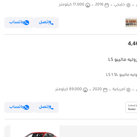
خليجي
2016
17,000 كيلومتر
إتصل
واتساب
يه ماليبو LS
ماليبو LS 1.5L
أمريكية
2020
89,000 كيلومتر
إتصل
واتساب