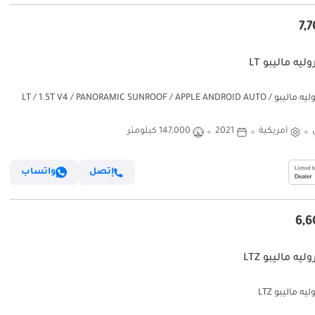
يه ماليبو LT
شيفروليه ماليبو LT / 1.5T V4 / PANORAMIC SUNROOF / APPLE ANDROID AUTO /
RIMS / KEYLESS ENTRY AND
أمريكية
2021
147,000 كيلومتر
إتصل
واتساب
يه ماليبو LTZ
ه ماليبو LTZ