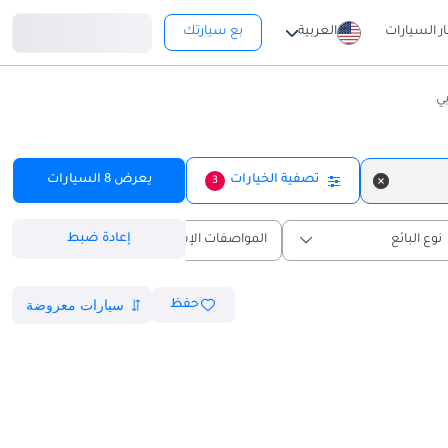
تسجيل دخول
ار السيارات
العربية
بع سيارتك
ي
تصفية الخيارات
يعرض
8
السيارات
3
إعادة ضبط
نوع البائع
المواصفات الإقليمية
حفظ