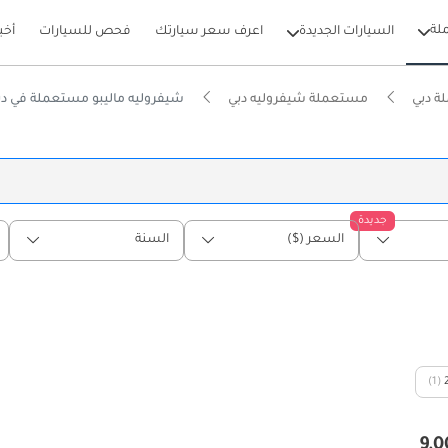
لة
السيارات الجديدة
اعرف سعر سيارتك
فحص للسيارات
أخب
ة دبي
مستعملة شيفروليه دبي
شيفروليه ماليبو مستعملة في دب
جديدة
السعر ($)
السنة
(1)