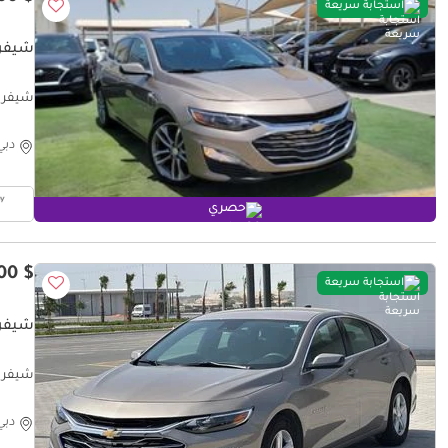
استجابة سريعة
شيفرول
شيفروليه ما
دبي
حصري
$ 8,500
استجابة سريعة
شيفروليه 
شيفروليه ما
دبي