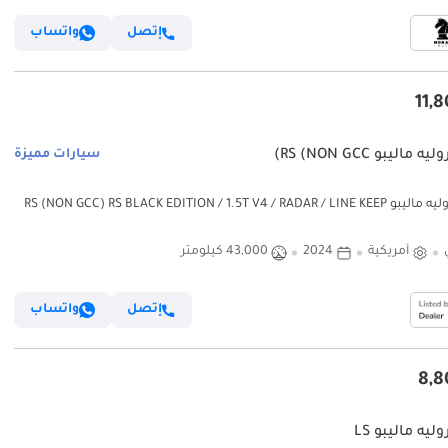
إتصل
واتساب
ماليبو RS (NON GCC)
سيارات مميزة
شيفروليه ماليبو RS (NON GCC) RS BLACK EDITION / 1.5T V4 / RADAR / LINE KEEP
ASSIST / APPLE ANDROID AUTO 
أمريكية
2024
43,000 كيلومتر
إتصل
واتساب
يه ماليبو LS