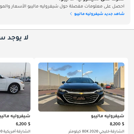
احصل على معلومات مفصلة حول شيفروليه ماليبو الأسعار والموا
شاهد جديد شيفروليه ماليبو
لا يوجد س
شيفروليه ماليبو
شيفروليه ماليب
$ 6,200
$ 8,200
الشارقة
خليجي
2020
80K كيلومتر
الشارقة
أمريكية
20