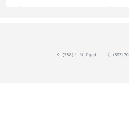
تويوتا راف ٤ (588)