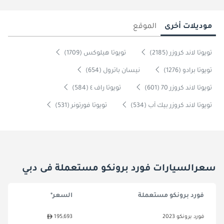
موديلات أخرى
الموقع
تويوتا لاند كروزر (2185)
تويوتا هيلوكس (1709)
تويوتا برادو (1276)
نيسان باترول (654)
تويوتا لاند كروزر 70 (601)
تويوتا راف ٤ (584)
تويوتا لاند كروزر بيك آب (534)
تويوتا فورتونر (531)
سعرالسيارات فورد برونكو مستعملة فى دبي
فورد برونكو مستعملة
السعر*
فورد برونكو 2023
195,693