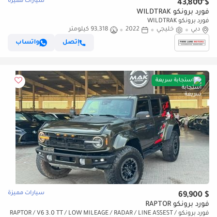
سيارات مميزة
$ 43,800
فورد برونكو WILDTRAK
فورد برونكو WILDTRAK
دبي
خليجي
2022
93,318 كيلومتر
إتصل
واتساب
استجابة سريعة
سيارات مميزة
$ 69,900
فورد برونكو RAPTOR
فورد برونكو RAPTOR / V6 3.0 TT / LOW MILEAGE / RADAR / LINE ASSEST /