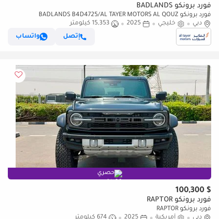
فورد برونكو BADLANDS
فورد برونكو BADLANDS B4D4725/AL TAYER MOTORS AL QOUZ
دبي
SHOWROOM
خليجي
2025
15,353 كيلومتر
إتصل
واتساب
حصري
$ 100,300
فورد برونكو RAPTOR
فورد برونكو RAPTOR
دبي
أمريكية
2025
674 كيلومتر