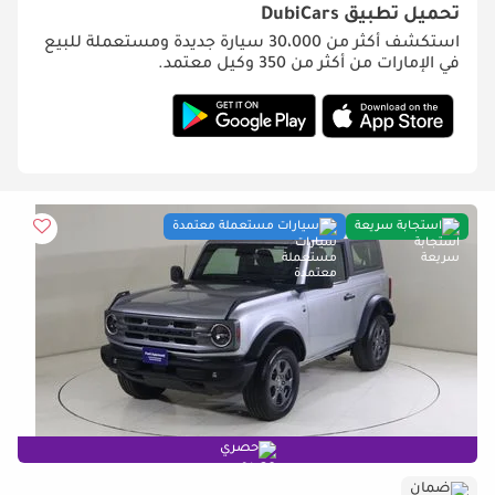
تحميل تطبيق
DubiCars
استكشف أكثر من 30،000 سيارة جديدة ومستعملة للبيع
في الإمارات من أكثر من 350 وكيل معتمد.
استجابة سريعة
سيارات مستعملة معتمدة
حصري
ضمان