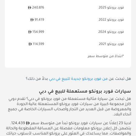
فورد برونكو 2025
240,876
فورد برونكو 2022
91,419
فورد برونكو 2024
154,999
فورد برونكو 2021
114,599
*ابتداءً من متوسط سعر
هل تبحث عن
من فورد برونكو جديدة للبيع في دبي
بدلاً من ذلك؟
سيارات فورد برونكو مستعملة للبيع في دبي
هل تبحث عن سيارة مثالية مستعملة من فورد برونكو في دبي؟ تقدم دوبي
كارز مجموعة كبيرة من سيارات فورد برونكو المستعملة عالية الجودة
والمعروضة من قبل العديد من التجار وأصحاب السيارات الخاصة في جميع
أنحاء البلاد.
لدينا 23 إعلانًا عن سيارات فورد برونكو تبدأ من متوسط سعر
124,439.
يتضمن كل إعلان برونكو معلومات مفصلة عن المسافة المقطوعة والحالة
والمواصفات، مما يساعدك في العثور على برونكو المناسب لأسلوب حياتك