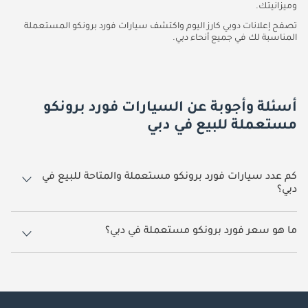
وميزانيتك.
تصفح إعلانات دوبي كارز اليوم واكتشف سيارات فورد برونكو المستعملة
المناسبة لك في جميع أنحاء دبي.
أسئلة وأجوبة عن السيارات فورد برونكو
مستعملة للبيع في دبي
كم عدد سيارات فورد برونكو مستعملة والمتاحة للبيع في
دبي؟
23 سيارة فورد برونكو مستعملة متوفرة للبيع في دبي.
ما هو سعر فورد برونكو مستعملة في دبي؟
يبدأ سعر سيارة فورد برونكو مستعملة في دبي
124,439.