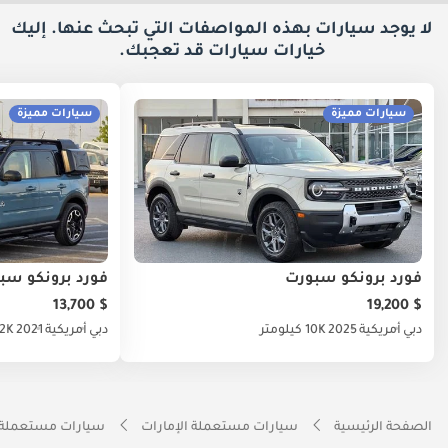
لا يوجد سيارات بهذه المواصفات التي تبحث عنها. إليك
خيارات
سيارات قد تعجبك.
سيارات مميزة
سيارات مميزة
فورد برونكو سبورت
فورد برونكو سب
$ 13,700
$ 19,200
دبي
أمريكية
2025
10K كيلومتر
دبي
أمريكية
2021
28.2K 
الصفحة الرئيسية
سيارات مستعملة الإمارات
سيارات مستعملة 