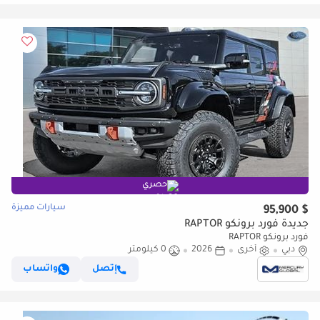
حصري
سيارات مميزة
$ 95,900
جديدة فورد برونكو RAPTOR
فورد برونكو RAPTOR
دبي
أخرى
2026
0 كيلومتر
إتصل
واتساب