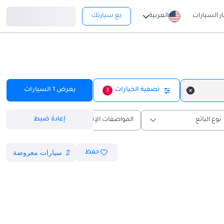
تسجيل دخول
ار السيارات
العربية
بع سيارتك
تصفية الخيارات
يعرض
1
السيارات
3
إعادة ضبط
نوع البائع
المواصفات الإقليمية
حفظ