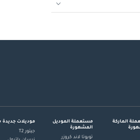
لة الماركة
مستعملة الموديل
موديلات جديدة 
هورة
المشهورة
جيتور T2
تويوتا لاند كروزر