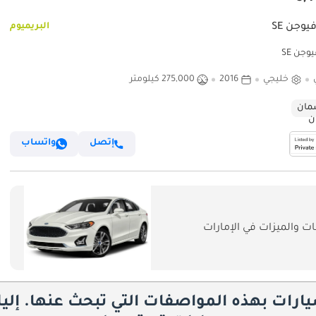
يوجن SE
البريميوم
وجن SE
خليجي
2016
275,000 كيلومتر
ان
إتصل
واتساب
 والميزات في الإمارات
يارات بهذه المواصفات التي تبحث عنها. إلي