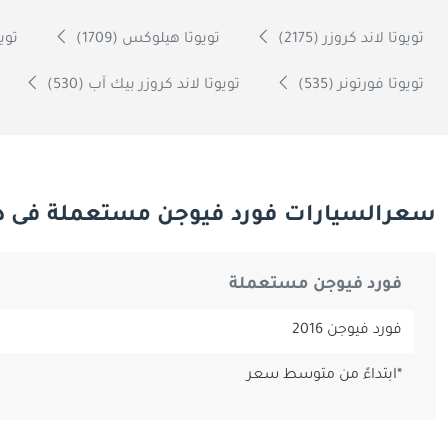
تويوتا لاند كروزر (2175)
تويوتا هيلوكس (1709)
تويوت
تويوتا فورتونر (535)
تويوتا لاند كروزر بيك آب (530)
سعرالسيارات فورد فيوجن مستعملة فى د
فورد فيوجن مستعملة
فورد فيوجن 2016
*ابتداءً من متوسط سعر