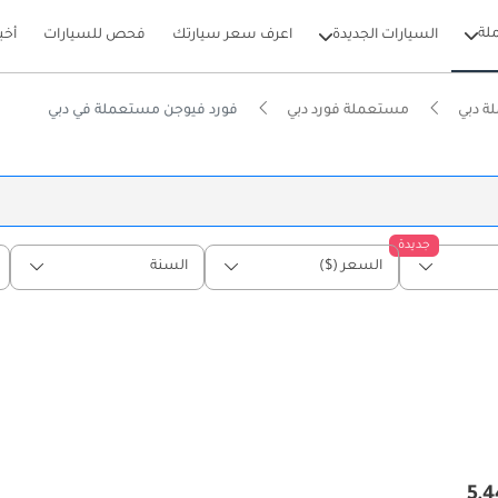
لة
السيارات الجديدة
اعرف سعر سيارتك
فحص للسيارات
أخب
ة دبي
مستعملة فورد دبي
فورد فيوجن مستعملة في دبي
جديدة
السعر ($)
السنة