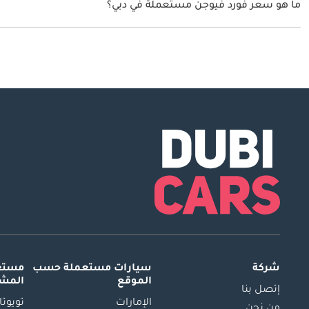
ما هو سعر فورد فيوجن مستعملة في دبي؟
يبدأ سعر سيارة فورد فيوجن مستعملة في دبي
20,000.
شركة
سيارات مستعملة
حسب
مستعم
الموقع
المش
إتصل بنا
الإمارات
تويوتا