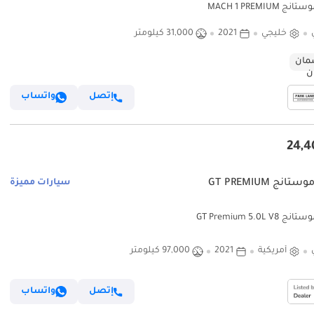
 MACH 1 PREMIUM
خليجي
2021
31,000 كيلومتر
ان
إتصل
واتساب
انج GT PREMIUM
سيارات مميزة
GT Premium 5.0L V8
أمريكية
2021
97,000 كيلومتر
إتصل
واتساب