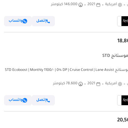
أمريكية
2021
146,000 كيلومتر
إتصل
واتساب
وستانج STD
فورد موستانج STD Ecoboost | Monthly 1100/- | 0% DP | Cruise Control | Lane Assist
| 
أمريكية
2021
78,600 كيلومتر
إتصل
واتساب