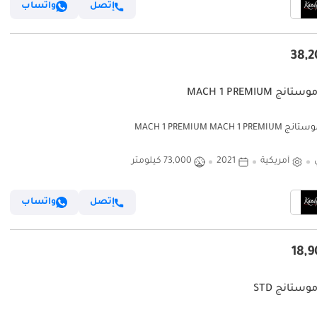
إتصل
واتساب
نج MACH 1 PREMIUM
MACH 1 PREMIUM MACH 1 PR
أمريكية
2021
73,000 كيلومتر
إتصل
واتساب
وستانج STD