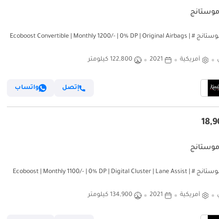
موستانج
فورد موستانج Ecoboost Convertible | Monthly 1200/- | 0% DP | Original Airbags | #
أمريكية
2021
122,800 كيلومتر
إتصل
واتساب
موستانج
فورد موستانج Ecoboost | Monthly 1100/- | 0% DP | Digital Cluster | Lane Assist | #
أمريكية
2021
134,900 كيلومتر