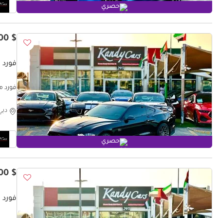
حصري
$ 38,200
فورد موستا
فورد موستانج EMIUM
دبي
حصري
$ 18,900
فورد م