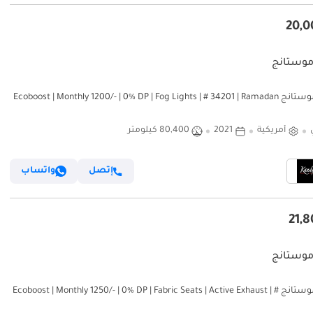
موستانج
فورد موستانج Ecoboost | Monthly 1200/- | 0% DP | Fog Lights | # 34201 | Ramadan
أمريكية
2021
80,400 كيلومتر
إتصل
واتساب
موستانج
فورد موستانج Ecoboost | Monthly 1250/- | 0% DP | Fabric Seats | Active Exhaust | #