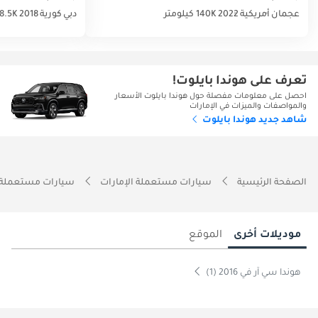
عجمان
أمريكية
2022
140K كيلومتر
دبي
كورية
2018
28.5K كيلو
تعرف على هوندا بايلوت!
احصل على معلومات مفصلة حول هوندا بايلوت الأسعار
والمواصفات والميزات في الإمارات
شاهد جديد هوندا بايلوت
الصفحة الرئيسية
سيارات مستعملة الإمارات
سيارات مستعملة 
موديلات أخرى
الموقع
هوندا سي آر في 2016 (1)