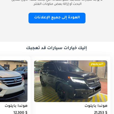
لا يوجد سيارات مطابقة للمواصفات التي تبحث عنها. حاول تعديل
البحث أو إزالة بعض مكونات الفلتر.
العودة إلى جميع الإعلانات
إليك خيارات سيارات قد تعجبك
البريميوم
هوندا بايلوت
هوندا بايلوت
$ 12,300
$ 21,253