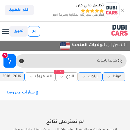
تطبيق دوبي كارز
افتح التطبيق
اعثر على سيارتك المثالية بسرعة أكبر
بع
تطبيق
الشحن إلى
الولايات المتحدة
5
هوندا بايلوت
جديدة
هوندا
بايلوت
النوع
السعر ($)
2016 - 2016
لم نعثر على نتائج