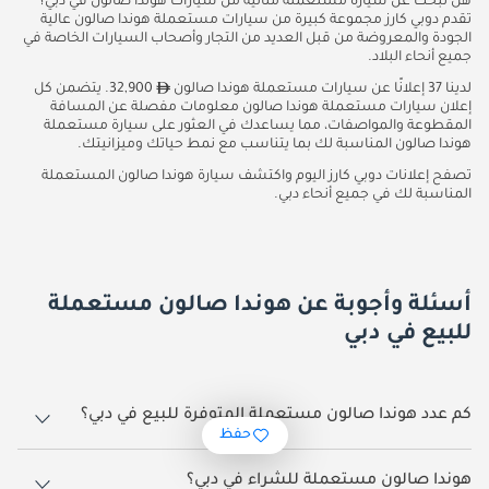
هل تبحث عن سيارة مستعملة مثالية من سيارات هوندا صالون في دبي؟
تقدم دوبي كارز مجموعة كبيرة من سيارات مستعملة هوندا صالون عالية
الجودة والمعروضة من قبل العديد من التجار وأصحاب السيارات الخاصة في
جميع أنحاء البلاد.
لدينا 37 إعلانًا عن سيارات مستعملة هوندا صالون
32,900. يتضمن كل
إعلان سيارات مستعملة هوندا صالون معلومات مفصلة عن المسافة
المقطوعة والمواصفات، مما يساعدك في العثور على سيارة مستعملة
هوندا صالون المناسبة لك بما يتناسب مع نمط حياتك وميزانيتك.
تصفح إعلانات دوبي كارز اليوم واكتشف سيارة هوندا صالون المستعملة
المناسبة لك في جميع أنحاء دبي.
أسئلة وأجوبة عن هوندا صالون مستعملة
للبيع في دبي
كم عدد هوندا صالون مستعملة المتوفرة للبيع في دبي؟
حفظ
هناك 37 هوندا صالون مستعملة متاحة للبيع في دبي.
هوندا صالون مستعملة للشراء في دبي؟