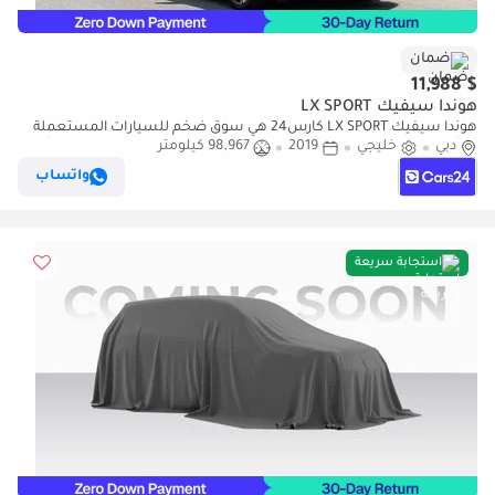
ضمان
$ 11,988
هوندا سيفيك LX SPORT
هوندا سيفيك LX SPORT كارس24 هي سوق ضخم للسيارات المستعملة
دبي
خليجي
2019
98,967 كيلومتر
موثوق ومضمون ٪كارس24 هي سوق ضخم للسيارات المستعملة موثوق
ومضمون
واتساب
استجابة سريعة