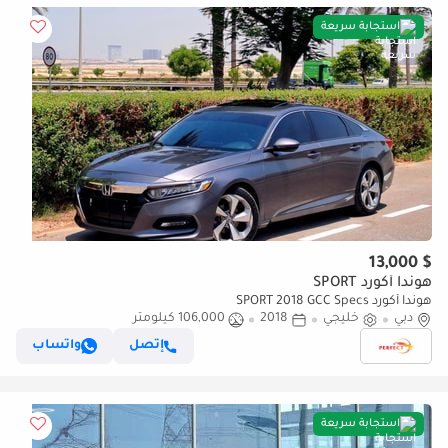
استجابة سريعة
$ 13,000
هوندا أكورد SPORT
هوندا أكورد SPORT 2018 GCC Specs
دبي
خليجي
2018
106,000 كيلومتر
إتصل
واتساب
استجابة سريعة