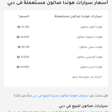
أسعار سيارات هوندا صالون مستعملة فى دبي
سيارات هوندا صالون مستعملة
السعر*
هوندا أكورد صالون
10,700
هوندا سيفيك صالون
24,000
هوندا سيتي صالون
30,799
هوندا أوديسي صالون
32,000
هوندا كريدر صالون
44,900
*ابتداءً من متوسط سعر
هل تبحث عن
سيارات هوندا صالون جديدة للبيع في دبي
بدلاً من ذلك؟
سيارات صالون للبيع في دبي