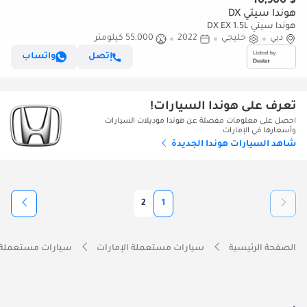
$ 10,900
هوندا سيتي DX
هوندا سيتي DX EX 1.5L
دبي
خليجي
2022
55,000 كيلومتر
إتصل
واتساب
تعرف على هوندا السيارات!
احصل على معلومات مفصلة عن هوندا موديلات السيارات
وأسعارها في الإمارات
شاهد السيارات هوندا الجديدة
2
1
الصفحة الرئيسية
سيارات مستعملة الإمارات
سيارات مستعملة 