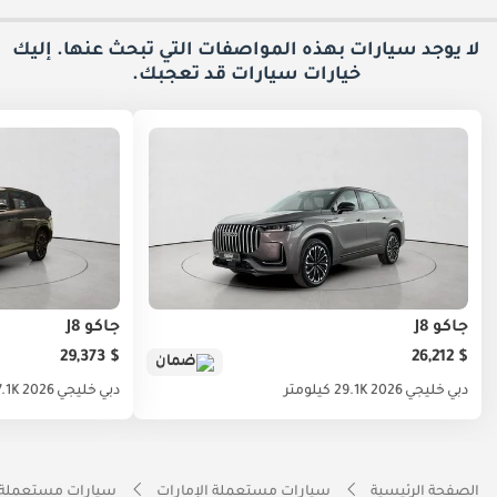
لا يوجد سيارات بهذه المواصفات التي تبحث عنها. إليك
خيارات
سيارات قد تعجبك.
جاكو J8
جاكو J8
$ 29,373
$ 26,212
ضمان
دبي
خليجي
2026
29.1K كيلومتر
دبي
خليجي
2026
7.1K كيلوم
الصفحة الرئيسية
سيارات مستعملة الإمارات
سيارات مستعملة 