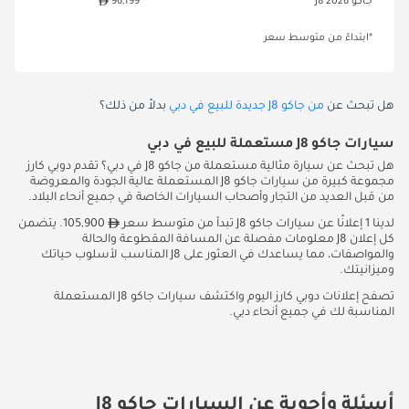
جاكو J8 2026
96,199
*ابتداءً من متوسط سعر
هل تبحث عن
من جاكو J8 جديدة للبيع في دبي
بدلاً من ذلك؟
سيارات جاكو J8 مستعملة للبيع في دبي
هل تبحث عن سيارة مثالية مستعملة من جاكو J8 في دبي؟ تقدم دوبي كارز
مجموعة كبيرة من سيارات جاكو J8 المستعملة عالية الجودة والمعروضة
من قبل العديد من التجار وأصحاب السيارات الخاصة في جميع أنحاء البلاد.
لدينا 1 إعلانًا عن سيارات جاكو J8 تبدأ من متوسط سعر
105,900. يتضمن
كل إعلان J8 معلومات مفصلة عن المسافة المقطوعة والحالة
والمواصفات، مما يساعدك في العثور على J8 المناسب لأسلوب حياتك
وميزانيتك.
تصفح إعلانات دوبي كارز اليوم واكتشف سيارات جاكو J8 المستعملة
المناسبة لك في جميع أنحاء دبي.
أسئلة وأجوبة عن السيارات جاكو J8