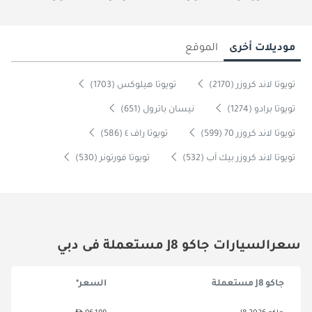
موديلات أخرى
الموقع
تويوتا لاند كروزر (2170)
تويوتا هيلوكس (1703)
تويوتا برادو (1274)
نيسان باترول (651)
تويوتا لاند كروزر 70 (599)
تويوتا راف ٤ (586)
تويوتا لاند كروزر بيك آب (532)
تويوتا فورتونر (530)
سعرالسيارات جاكو J8 مستعملة فى دبي
جاكو J8 مستعملة
السعر*