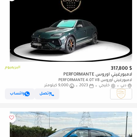
البريميوم
$ 317,800
لامبورغيني اوروس PERFORMANTE
لامبورغيني اوروس PERFORMANTE 4.0T V8
دبي
خليجي
2023
9,000 كيلومتر
إتصل
واتساب