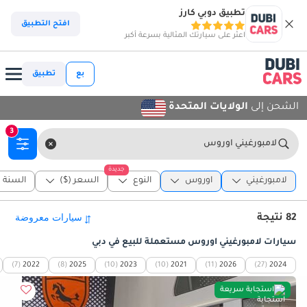
تطبيق دوبي كارز
افتح التطبيق
اعثر على سيارتك المثالية بسرعة أكبر
بع
تطبيق
الشحن إلى
الولايات المتحدة
3
لامبورغيني اوروس
جديدة
لامبورغيني
اوروس
النوع
السعر ($)
السنة
82 نتيجة
سيارات لامبورغيني اوروس مستعملة للبيع في دبي
(7)
2022
(8)
2025
(10)
2023
(10)
2021
(11)
2026
(27)
2024
استجابة سريعة