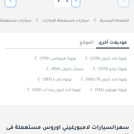
3
2
1
الصفحة الرئيسية
سيارات مستعملة الإمارات
سيارات مستعملة 
موديلات أخرى
الموقع
تويوتا لاند كروزر (2176)
تويوتا هيلوكس (1710)
تويوتا برادو (1279)
نيسان باترول (650)
تويوتا لاند كروزر 70 (600)
تويوتا راف ٤ (585)
تويوتا فورتونر (534)
تويوتا لاند كروزر بيك آب (530)
سعرالسيارات لامبورغيني اوروس مستعملة فى