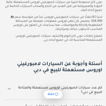
دوبي كارز مجموعة كبيرة من سيارات لامبورغيني اوروس المستعملة عالية
الجودة والمعروضة من قبل العديد من التجار وأصحاب السيارات الخاصة في
جميع أنحاء البلاد.
لدينا 82 إعلانًا عن سيارات لامبورغيني اوروس تبدأ من متوسط سعر
658,999. يتضمن كل إعلان اوروس معلومات مفصلة عن المسافة
المقطوعة والحالة والمواصفات، مما يساعدك في العثور على اوروس
المناسب لأسلوب حياتك وميزانيتك.
تصفح إعلانات دوبي كارز اليوم واكتشف سيارات لامبورغيني اوروس
المستعملة المناسبة لك في جميع أنحاء دبي.
أسئلة وأجوبة عن السيارات لامبورغيني
اوروس مستعملة للبيع في دبي
كم عدد سيارات لامبورغيني اوروس مستعملة والمتاحة
للبيع في دبي؟
حفظ
82 سيارة لامبورغيني اوروس مستعملة متوفرة للبيع في دبي.