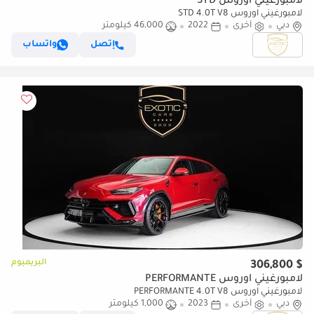
لامبورغيني اوروس STD
لامبورغيني اوروس STD 4.0T V8
دبي
أخرى
2022
46,000 كيلومتر
إتصل
واتساب
البريميوم
$ 306,800
لامبورغيني اوروس PERFORMANTE
لامبورغيني اوروس PERFORMANTE 4.0T V8
دبي
أخرى
2023
1,000 كيلومتر