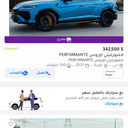
حصري
البريميوم
$ 342,500
لامبورغيني اوروس PERFORMANTE
لامبورغيني اوروس PERFORMANTE
دبي
كورية
2025
350 كيلومتر
إتصل
واتساب
بع سيارتك بأفضل سعر
انشر إعلان لتلقي عروض من آلاف الشارين
بع سيارتك