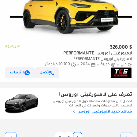
البريميوم
$ 326,000
لامبورغيني اوروس PERFORMANTE
لامبورغيني اوروس PERFORMANTE
دبي
كورية
2024
10,700 كيلومتر
إتصل
واتساب
تعرف على لامبورغيني اوروس!
احصل على معلومات مفصلة حول لامبورغيني اوروس
الأسعار والمواصفات والميزات في الإمارات
شاهد جديد لامبورغيني اوروس