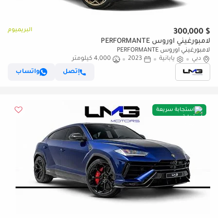
البريميوم
$ 300,000
لامبورغيني اوروس PERFORMANTE
لامبورغيني اوروس PERFORMANTE
دبي
يابانية
2023
4,000 كيلومتر
إتصل
واتساب
استجابة سريعة