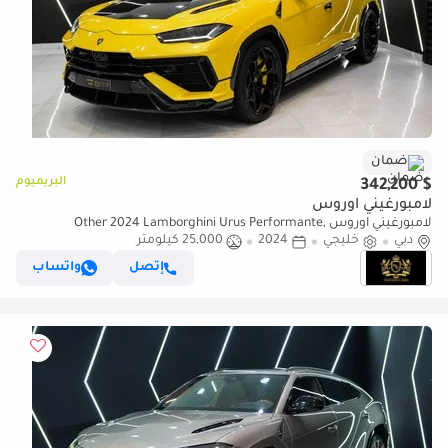
ضمان
البريميوم
$ 342,200
لامبورغيني اوروس
لامبورغيني اوروس Other 2024 Lamborghini Urus Performante,
دبي
خليجي
2024
25,000 كيلومتر
Arkapovic Exhaust, Carbon Fiber Package, Lamborghini Warr + Serr!
إتصل
واتساب