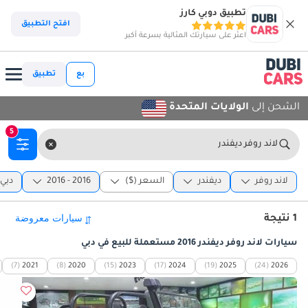
تطبيق دوبي كارز
افتح التطبيق
اعثر على سيارتك المثالية بسرعة أكبر
بع
تطبيق
الشحن إلى
الولايات المتحدة
5
لاند روفر ديفندر
لاند روفر
ديفندر
السعر ($)
2016 - 2016
دبي
1 نتيجة
سيارات لاند روفر ديفندر 2016 مستعملة للبيع في دبي
(7)
2021
(8)
2020
(15)
2023
(17)
2024
(19)
2025
(24)
2026