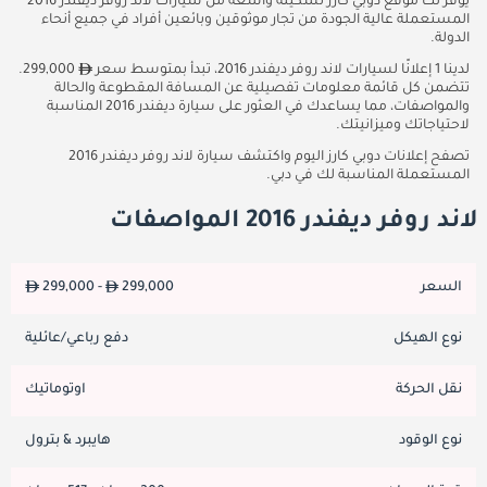
يوفر لك موقع دوبي كارز تشكيلة واسعة من سيارات لاند روفر ديفندر 2016
المستعملة عالية الجودة من تجار موثوقين وبائعين أفراد في جميع أنحاء
الدولة.
لدينا 1 إعلانًا لسيارات لاند روفر ديفندر 2016، تبدأ بمتوسط سعر
299,000.
تتضمن كل قائمة معلومات تفصيلية عن المسافة المقطوعة والحالة
والمواصفات، مما يساعدك في العثور على سيارة ديفندر 2016 المناسبة
لاحتياجاتك وميزانيتك.
تصفح إعلانات دوبي كارز اليوم واكتشف سيارة لاند روفر ديفندر 2016
المستعملة المناسبة لك في دبي.
لاند روفر ديفندر 2016 المواصفات
السعر
299,000
299,000 -
نوع الهيكل
دفع رباعي/عائلية
نقل الحركة
اوتوماتيك
نوع الوقود
هايبرد & بترول