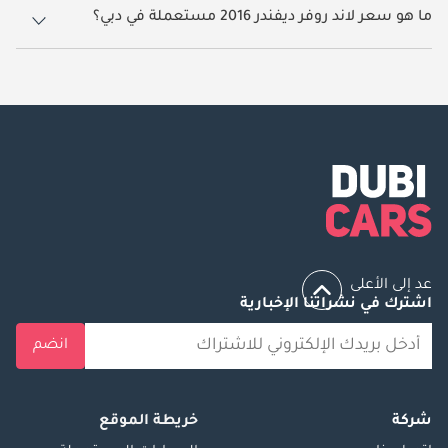
ما هو سعر لاند روفر ديفندر 2016 مستعملة في دبي؟
يبدأ سعر سيارة لاند روفر ديفندر 2016 مستعملة في دبي
299,000.
عد إلى الأعلى
اشترك في نشراتنا الإخبارية
انضم
شركة
خريطة الموقع