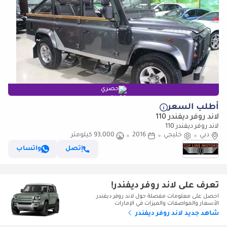
حصري
أطلب السعر
لاند روفر ديفندر 110
لاند روفر ديفندر 110
دبي
خليجي
2016
93,000 كيلومتر
إتصل
واتساب
تعرف على لاند روفر ديفندر!
احصل على معلومات مفصلة حول لاند روفر ديفندر
الأسعار والمواصفات والميزات في الإمارات
شاهد جديد لاند روفر ديفندر