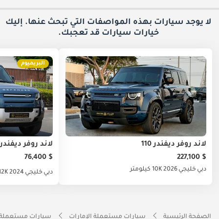
لا يوجد سيارات بهذه المواصفات التي تبحث عنها. إليك
خيارات
سيارات قد تعجبك.
البريميوم
لاند روفر ديفندر 110
لاند روفر ديفندر
$ 76,400
$ 227,100
دبي
خليجي
2026
10K كيلومتر
دبي
خليجي
2024
12K كيلومت
الصفحة الرئيسية
سيارات مستعملة الإمارات
سيارات مستعملة 