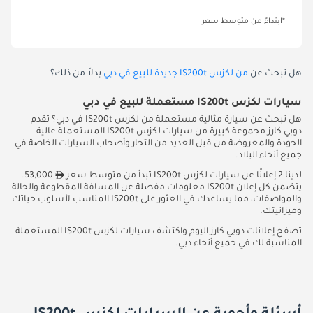
*ابتداءً من متوسط سعر
هل تبحث عن
من لكزس IS200t جديدة للبيع في دبي
بدلاً من ذلك؟
سيارات لكزس IS200t مستعملة للبيع في دبي
هل تبحث عن سيارة مثالية مستعملة من لكزس IS200t في دبي؟ تقدم
دوبي كارز مجموعة كبيرة من سيارات لكزس IS200t المستعملة عالية
الجودة والمعروضة من قبل العديد من التجار وأصحاب السيارات الخاصة في
جميع أنحاء البلاد.
لدينا 2 إعلانًا عن سيارات لكزس IS200t تبدأ من متوسط سعر
53,000.
يتضمن كل إعلان IS200t معلومات مفصلة عن المسافة المقطوعة والحالة
والمواصفات، مما يساعدك في العثور على IS200t المناسب لأسلوب حياتك
وميزانيتك.
تصفح إعلانات دوبي كارز اليوم واكتشف سيارات لكزس IS200t المستعملة
المناسبة لك في جميع أنحاء دبي.