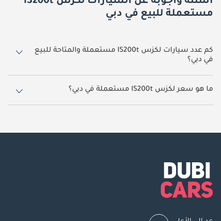
أسئلة وأجوبة عن السيارات لكزس IS200t
مستعملة للبيع في دبي
كم عدد سيارات لكزس IS200t مستعملة والمتاحة للبيع
في دبي؟
2 سيارة لكزس IS200t مستعملة متوفرة للبيع في دبي.
ما هو سعر لكزس IS200t مستعملة في دبي؟
يبدأ سعر سيارة لكزس IS200t مستعملة في دبي
53,000.