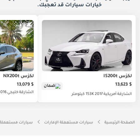
خيارات
سيارات قد تعجبك.
لكزس IS200t
لكزس NX200t
$ 13,079
$ 13,623
ضمان
الشارقة
خليجي
2016
الشارقة
أمريكية
2017
153K كيلومتر
الصفحة الرئيسية
سيارات مستعملة الإمارات
سيارات مستعملة 