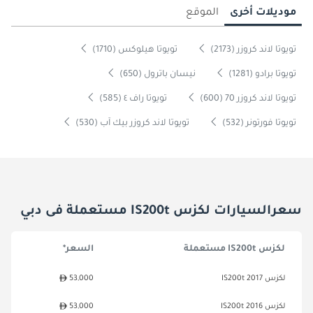
موديلات أخرى
الموقع
تويوتا لاند كروزر (2173)
تويوتا هيلوكس (1710)
تويوتا برادو (1281)
نيسان باترول (650)
تويوتا لاند كروزر 70 (600)
تويوتا راف ٤ (585)
تويوتا فورتونر (532)
تويوتا لاند كروزر بيك آب (530)
سعرالسيارات لكزس IS200t مستعملة فى دبي
لكزس IS200t مستعملة
السعر*
لكزس IS200t 2017
53,000
لكزس IS200t 2016
53,000