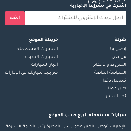
عد إلى الأعلى
اشترك في نشراتنا الإخبارية
انضم
شركة
خريطة الموقع
إتصل بنا
السيارات المستعملة
من نحن
السيارات الجديدة
الشروط والأحكام
أخبار السيارات
السياسة الخاصة
قم ببيع سيارتك في الإمارات
تسجيل دخول
اعلن معنا
تجار السيارات
سيارات مستعملة
للبيع
حسب الموقع
الإمارات
أبوظبي
العين
عجمان
دبي
الفجيرة
رأس الخيمة
الشارقة