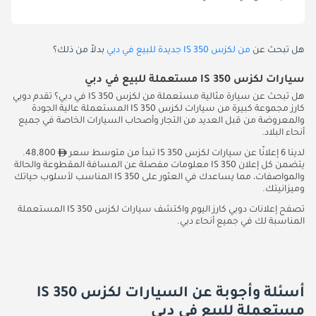
هل تبحث عن
من لكزس IS 350 جديدة للبيع في دبي
بدلاً من ذلك؟
سيارات لكزس IS 350 مستعملة للبيع في دبي
هل تبحث عن سيارة مثالية مستعملة من لكزس IS 350 في دبي؟ تقدم دوبي
كارز مجموعة كبيرة من سيارات لكزس IS 350 المستعملة عالية الجودة
والمعروضة من قبل العديد من التجار وأصحاب السيارات الخاصة في جميع
أنحاء البلاد.
لدينا 6 إعلانًا عن سيارات لكزس IS 350 تبدأ من متوسط سعر
48,800.
يتضمن كل إعلان IS 350 معلومات مفصلة عن المسافة المقطوعة والحالة
والمواصفات، مما يساعدك في العثور على IS 350 المناسب لأسلوب حياتك
وميزانيتك.
تصفح إعلانات دوبي كارز اليوم واكتشف سيارات لكزس IS 350 المستعملة
المناسبة لك في جميع أنحاء دبي.
أسئلة وأجوبة عن السيارات لكزس IS 350
مستعملة للبيع في دبي