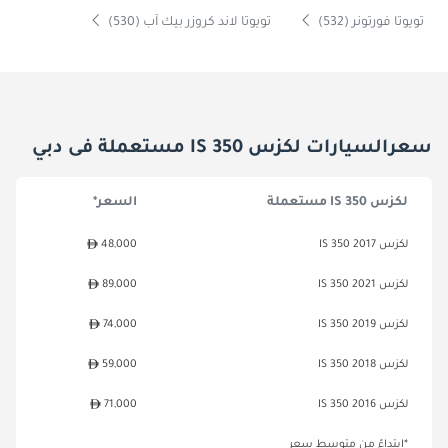
تويوتا فورتونر (532)
تويوتا لاند كروزر بيك آب (530)
سعرالسيارات لكزس IS 350 مستعملة فى دبي
لكزس IS 350 مستعملة
السعر*
لكزس IS 350 2017
48,000
لكزس IS 350 2021
89,000
لكزس IS 350 2019
74,000
لكزس IS 350 2018
59,000
لكزس IS 350 2016
71,000
*ابتداءً من متوسط سعر