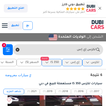
تطبيق دوبي كارز
افتح التطبيق
اعثر على سيارتك المثالية بسرعة أكبر
بع
تطبيق
الشحن إلى
الولايات المتحدة
4
لكزس إي إس
جديدة
لكزس
إي إس
IS 350
السعر ($)
السنة
6 نتيجة
سيارات لكزس IS 350 مستعملة للبيع في دبي
2017
(2)
2016
(1)
2018
(1)
2019
(1)
2021
(1)
شاهد المزيد