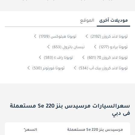
موديلات أخرى
الموقع
تويوتا لاند كروزر (2192)
تويوتا هيلوكس (1709)
تويوتا برادو (1277)
نيسان باترول (653)
تويوتا لاند كروزر 70 (601)
تويوتا راف ٤ (583)
تويوتا لاند كروزر بيك آب (534)
تويوتا فورتونر (530)
سعرالسيارات مرسيدس بنز 220 Se مستعملة
فى دبي
مرسيدس بنز 220 Se مستعملة
السعر*