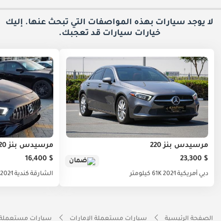
لا يوجد سيارات بهذه المواصفات التي تبحث عنها. إليك
خيارات
سيارات قد تعجبك.
مرسيدس بنز 220
مرسيدس بنز A 220
$ 16,400
$ 23,300
ضمان
دبي
أمريكية
2021
61K كيلومتر
الشارقة
كندية
2021
الصفحة الرئيسية
سيارات مستعملة الإمارات
سيارات مستعملة 