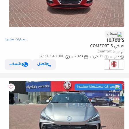
ضمان
سيارات مميزة
$ 10,700
أم جي 5 COMFORT
أم جي 5 Comfort
دبي
خليجي
2023
43,000 كيلومتر
إتصل
واتساب
سيارات مستعملة معتمدة