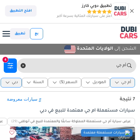
تطبيق دوبي كارز
افتح التطبيق
اعثر على سيارتك المثالية بسرعة أكبر
بع
تطبيق
الشحن إلى
الولايات المتحدة
4
أم جي
أم جي
الموديل
السعر ($)
السنة
دبي
7 نتيجة
سيارات مستعملة أم جي معتمدة للبيع في دبي
عرض سيارة أم جي مستعملة المملوكة سابقًا والمعتمدة للبيع في أبوظبي
(29)
عر
سيارات مستعملة معتمدة