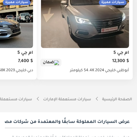
سيارات مميزة
سيارات مميزة
أم جي 5
أم جي 5
$ 7,400
$ 12,300
ضمان
أبوظبي
خليجي
2024
54.4K كيلومتر
دبي
خليجي
2023
68K كيلوم
الصفحة الرئيسية
سيارات مستعملة الإمارات
سيارات مستعملة 
عرض السيارات المملوكة سابقًا والمعتمدة من شركات مصنّع