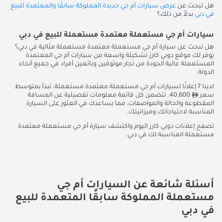
هل تبحث عن
عرض سيارات أم جي جديدة المملوكة سابقًا والمعتمدة للبيع
في دبي
بدلاً من ذلك؟
سيارات أم جي مستعملة معتمدة مستعملة للبيع في دبي
هل تبحث عن سيارة أم جي مستعملة معتمدة مستعملة مثالية في دبي؟
يوفر لك موقع دوبي كارز تشكيلة واسعة من سيارات أم جي المعتمدة
المستعملة عالية الجودة من تجار موثوقين وبائعين أفراد في جميع أنحاء
الدولة.
لدينا 7 إعلانًا لسيارات أم جي مستعملة معتمدة مستعملة، تبدأ بمتوسط
سعر
40,600. تتضمن كل قائمة معلومات تفصيلية عن المسافة
المقطوعة والحالة والمواصفات، مما يساعدك في العثور على السيارة
المناسبة لاحتياجاتك وميزانيتك.
تصفح إعلانات دوبي كارز اليوم واكتشف سيارة أم جي مستعملة معتمدة
مستعملة المناسبة لك في دبي.
أسئلة شائعة عن السيارات أم جي
مستعملة المملوكة سابقًا المتعمدة للبيع
في دبي