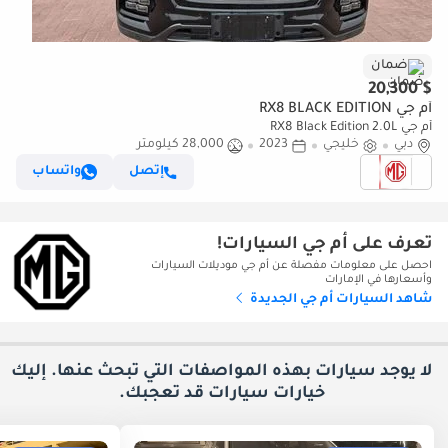
ضمان
$ 20,300
أم جي RX8 BLACK EDITION
أم جي RX8 Black Edition 2.0L
دبي
خليجي
2023
28,000 كيلومتر
إتصل
واتساب
تعرف على أم جي السيارات!
احصل على معلومات مفصلة عن أم جي موديلات السيارات
وأسعارها في الإمارات
شاهد السيارات أم جي الجديدة
لا يوجد سيارات بهذه المواصفات التي تبحث عنها. إليك
خيارات
سيارات قد تعجبك.