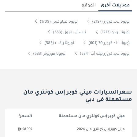
موديلات أخرى
الموقع
تويوتا لاند كروزر (2197)
تويوتا هيلوكس (1709)
تويوتا برادو (1277)
نيسان باترول (653)
تويوتا لاند كروزر 70 (601)
تويوتا راف ٤ (583)
تويوتا لاند كروزر بيك آب (534)
تويوتا فورتونر (533)
سعرالسيارات ميني كوبر إس كونتري مان
مستعملة فى دبي
ميني كوبر إس كونتري مان مستعملة
السعر*
ميني كوبر إس كونتري مان 2024
98,999