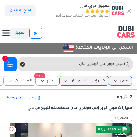
تطبيق دوبي كارز
افتح التطبيق
اعثر على سيارتك المثالية بسرعة أكبر
بع
تطبيق
الشحن إلى
الولايات المتحدة
3
ميني كوبر إس كونتري مان
جديدة
ميني
كوبر إس كونتري مان
النوع
السعر ($)
2 نتيجة
سيارات ميني كوبر إس كونتري مان مستعملة للبيع في دبي
(2)
2024
استجابة سريعة