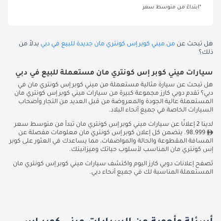
*ابتداءً من متوسط سعر
هل تبحث عن
من ميني كوبر إس كونتري مان جديدة للبيع في دبي
بدلاً من
ذلك؟
سيارات ميني كوبر إس كونتري مان مستعملة للبيع في دبي
هل تبحث عن سيارة مثالية مستعملة من ميني كوبر إس كونتري مان في
دبي؟ تقدم دوبي كارز مجموعة كبيرة من سيارات ميني كوبر إس كونتري مان
المستعملة عالية الجودة والمعروضة من قبل العديد من التجار وأصحاب
السيارات الخاصة في جميع أنحاء البلاد.
لدينا 2 إعلانًا عن سيارات ميني كوبر إس كونتري مان تبدأ من متوسط سعر
98,999. يتضمن كل إعلان كوبر إس كونتري مان معلومات مفصلة عن
المسافة المقطوعة والحالة والمواصفات، مما يساعدك في العثور على كوبر
إس كونتري مان المناسب لأسلوب حياتك وميزانيتك.
تصفح إعلانات دوبي كارز اليوم واكتشف سيارات ميني كوبر إس كونتري مان
المستعملة المناسبة لك في جميع أنحاء دبي.