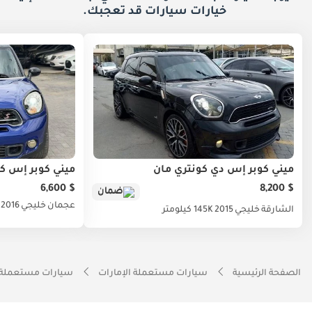
خيارات
سيارات قد تعجبك.
ميني كوبر إس دي كونتري مان
ميني كوبر إس ك
$ 6,600
$ 8,200
ضمان
عجمان
خليجي
2016
الشارقة
خليجي
2015
145K كيلومتر
الصفحة الرئيسية
سيارات مستعملة الإمارات
سيارات مستعملة 