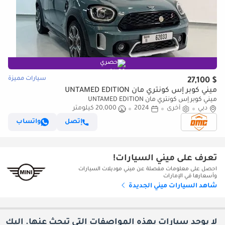
حصري
سيارات مميزة
$ 27,100
ميني كوبر إس كونتري مان UNTAMED EDITION
ميني كوبر إس كونتري مان UNTAMED EDITION
دبي
أخرى
2024
20,000 كيلومتر
إتصل
واتساب
تعرف على ميني السيارات!
احصل على معلومات مفصلة عن ميني موديلات السيارات
وأسعارها في الإمارات
شاهد السيارات ميني الجديدة
لا يوجد سيارات بهذه المواصفات التي تبحث عنها. إليك