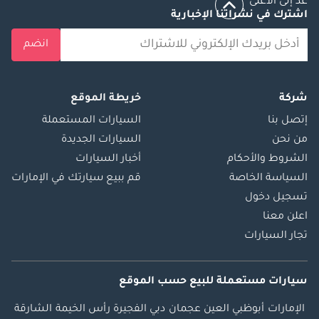
عد إلى الأعلى
اشترك في نشراتنا الإخبارية
انضم
شركة
خريطة الموقع
إتصل بنا
السيارات المستعملة
من نحن
السيارات الجديدة
الشروط والأحكام
أخبار السيارات
السياسة الخاصة
قم ببيع سيارتك في الإمارات
تسجيل دخول
اعلن معنا
تجار السيارات
سيارات مستعملة
للبيع
حسب الموقع
الإمارات
أبوظبي
العين
عجمان
دبي
الفجيرة
رأس الخيمة
الشارقة