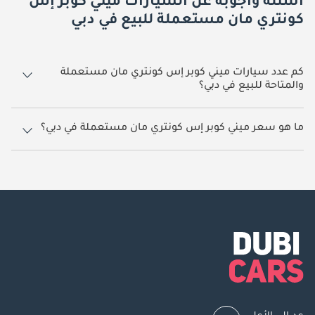
أسئلة وأجوبة عن السيارات ميني كوبر إس
كونتري مان مستعملة للبيع في دبي
كم عدد سيارات ميني كوبر إس كونتري مان مستعملة
والمتاحة للبيع في دبي؟
2 سيارة ميني كوبر إس كونتري مان مستعملة متوفرة للبيع في دبي.
ما هو سعر ميني كوبر إس كونتري مان مستعملة في دبي؟
يبدأ سعر سيارة ميني كوبر إس كونتري مان مستعملة في دبي
98,999.