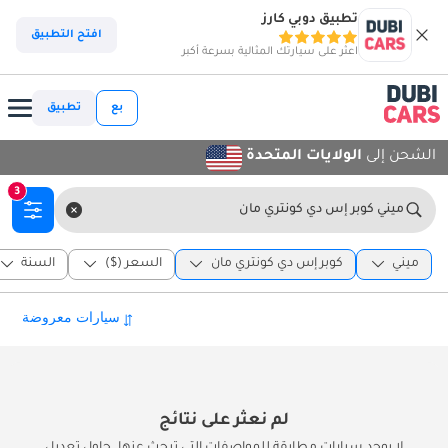
تطبيق دوبي كارز
افتح التطبيق
اعثر على سيارتك المثالية بسرعة أكبر
بع
تطبيق
الشحن إلى
الولايات المتحدة
3
ميني كوبر إس دي كونتري مان
ميني
كوبر إس دي كونتري مان
السعر ($)
السنة
لم نعثر على نتائج