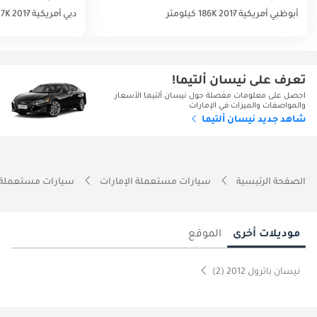
أبوظبي
أمريكية
2017
186K كيلومتر
دبي
أمريكية
2017
147K كي
تعرف على نيسان ألتيما!
احصل على معلومات مفصلة حول نيسان ألتيما الأسعار
والمواصفات والميزات في الإمارات
شاهد جديد نيسان ألتيما
الصفحة الرئيسية
سيارات مستعملة الإمارات
سيارات مستعملة 
موديلات أخرى
الموقع
نيسان باترول 2012 (2)