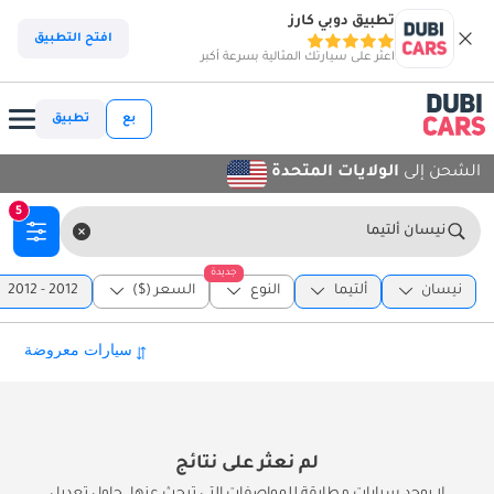
تطبيق دوبي كارز
افتح التطبيق
اعثر على سيارتك المثالية بسرعة أكبر
بع
تطبيق
الشحن إلى
الولايات المتحدة
5
نيسان ألتيما
جديدة
نيسان
ألتيما
النوع
السعر ($)
2012 - 2012
لم نعثر على نتائج