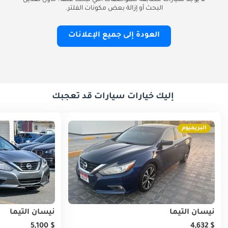
لا يوجد سيارات مطابقة للمواصفات التي تبحث عنها. حاول تعديل
البحث أو إزالة بعض مكونات الفلتر.
العودة إلى جميع الإعلانات
إليك خيارات سيارات قد تعجبك
البريميوم
نيسان ألتيما
نيسان ألتيما
$ 5,100
$ 4,632