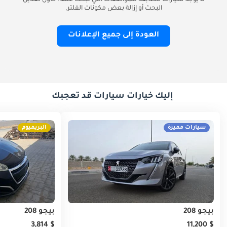
لا يوجد سيارات مطابقة للمواصفات التي تبحث عنها. حاول تعديل
البحث أو إزالة بعض مكونات الفلتر.
العودة إلى جميع الإعلانات
إليك خيارات سيارات قد تعجبك
سيارات مميزة
البريميوم
بيجو 208
بيجو 208
$ 3,814
$ 11,200