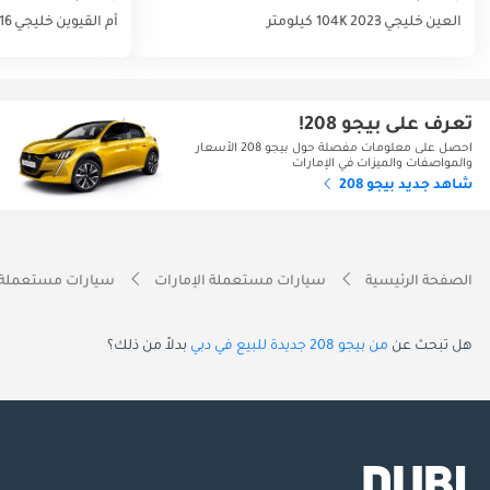
العين
خليجي
2023
104K كيلومتر
أم القيوين
خليجي
16
تعرف على بيجو 208!
احصل على معلومات مفصلة حول بيجو 208 الأسعار
والمواصفات والميزات في الإمارات
شاهد جديد بيجو 208
الصفحة الرئيسية
سيارات مستعملة الإمارات
سيارات مستعملة 
هل تبحث عن
من بيجو 208 جديدة للبيع في دبي
بدلاً من ذلك؟