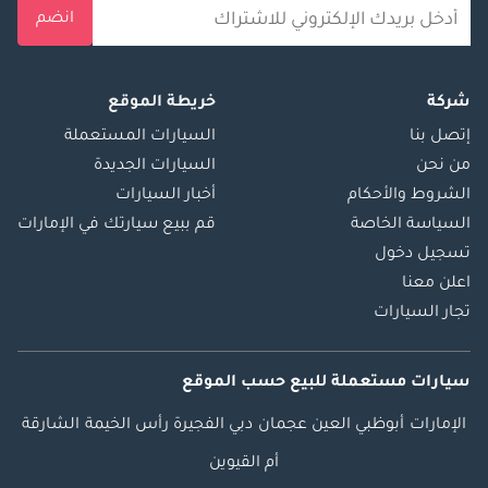
انضم
شركة
خريطة الموقع
إتصل بنا
السيارات المستعملة
من نحن
السيارات الجديدة
الشروط والأحكام
أخبار السيارات
السياسة الخاصة
قم ببيع سيارتك في الإمارات
تسجيل دخول
اعلن معنا
تجار السيارات
سيارات مستعملة
للبيع
حسب الموقع
الإمارات
أبوظبي
العين
عجمان
دبي
الفجيرة
رأس الخيمة
الشارقة
أم القيوين