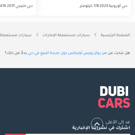
دبي
أوروبية
2023
178 كيلومتر
دبي
خليجي
2017
41K كيلومتر
الصفحة الرئيسية
سيارات مستعملة الإمارات
سيارات مستعملة 
هل تبحث عن
من رولز رويس أونيكس دون جديدة للبيع في دبي
بدلاً من ذلك؟
عد إلى الأعلى
اشترك في نشراتنا الإخبارية