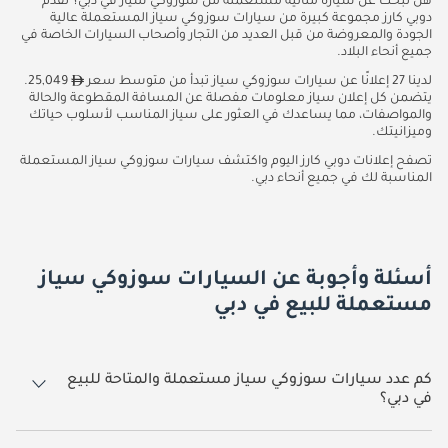
هل تبحث عن سيارة مثالية مستعملة من سوزوكي سياز في دبي؟ تقدم
دوبي كارز مجموعة كبيرة من سيارات سوزوكي سياز المستعملة عالية
الجودة والمعروضة من قبل العديد من التجار وأصحاب السيارات الخاصة في
جميع أنحاء البلاد.
لدينا 27 إعلانًا عن سيارات سوزوكي سياز تبدأ من متوسط سعر
25,049.
يتضمن كل إعلان سياز معلومات مفصلة عن المسافة المقطوعة والحالة
والمواصفات، مما يساعدك في العثور على سياز المناسب لأسلوب حياتك
وميزانيتك.
تصفح إعلانات دوبي كارز اليوم واكتشف سيارات سوزوكي سياز المستعملة
المناسبة لك في جميع أنحاء دبي.
أسئلة وأجوبة عن السيارات سوزوكي سياز
مستعملة للبيع في دبي
كم عدد سيارات سوزوكي سياز مستعملة والمتاحة للبيع
في دبي؟
27 سيارة سوزوكي سياز مستعملة متوفرة للبيع في دبي.