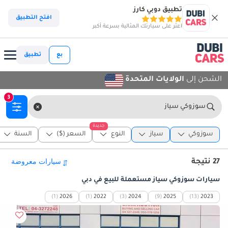
تطبيق دوبي كارز
افتح التطبيق
اعثر على سيارتك المثالية بسرعة أكبر
بع
تطبيق
الشحن إلى
الولايات المتحدة
3
سوزوكي سياز
جديدة
سوزوكي
سياز
النوع
السعر ($)
السنة
27 نتيجة
سيارات سوزوكي سياز مستعملة للبيع في دبي
(1)
2026
(1)
2022
(3)
2024
(9)
2025
(13)
2023