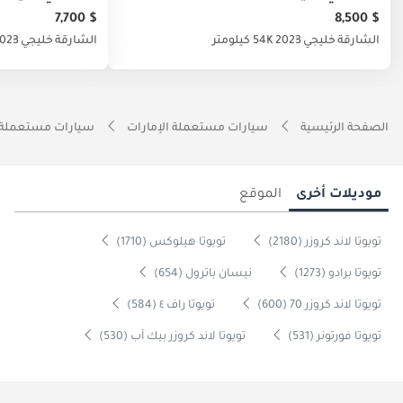
$ 7,700
$ 8,500
الشارقة
خليجي
2023
54K كيلومتر
الشارقة
خليجي
023
الصفحة الرئيسية
سيارات مستعملة الإمارات
سيارات مستعملة 
موديلات أخرى
الموقع
تويوتا لاند كروزر (2180)
تويوتا هيلوكس (1710)
تويوتا برادو (1273)
نيسان باترول (654)
تويوتا لاند كروزر 70 (600)
تويوتا راف ٤ (584)
تويوتا فورتونر (531)
تويوتا لاند كروزر بيك آب (530)