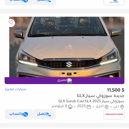
حصري
سيارات مميزة
$ 11,500
جديدة سوزوكي سياز GLX
سوزوكي سياز GLX Suzuki Ciaz GLX 2025
دبي
أخرى
2025
0 كيلومتر
إتصل
واتساب