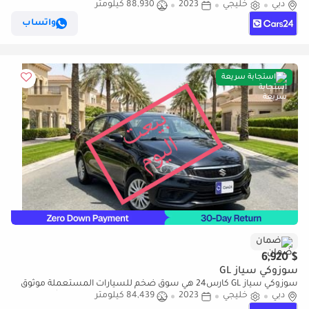
دبي
خليجي
2023
88,930 كيلومتر
ومضمون ٪كارس24 هي سوق ضخم للسيارات المستعملة موثوق
ومضمون
واتساب
استجابة سريعة
ضمان
$ 6,920
سوزوكي سياز GL
سوزوكي سياز GL كارس24 هي سوق ضخم للسيارات المستعملة موثوق
دبي
خليجي
2023
84,439 كيلومتر
ومضمون ٪كارس24 هي سوق ضخم للسيارات المستعملة موثوق
ومضمون