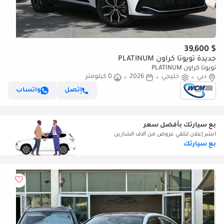
$ 39,600
جديدة تويوتا كراون PLATINUM
تويوتا كراون PLATINUM
دبي
خليجي
2026
0 كيلومتر
إتصل
واتساب
بع سيارتك بأفضل سعر
انشر إعلان لتلقي عروض من آلاف الشارين
بع سيارتك