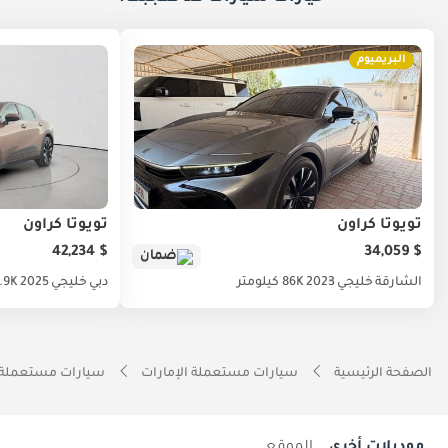
البريميوم
تويوتا كراون
تويوتا كراون
$ 42,234
$ 34,059
ضمان
الشارقة
خليجي
2023
86K كيلومتر
دبي
خليجي
2025
6.9K كيلو
الصفحة الرئيسية
سيارات مستعملة الإمارات
سيارات مستعملة 