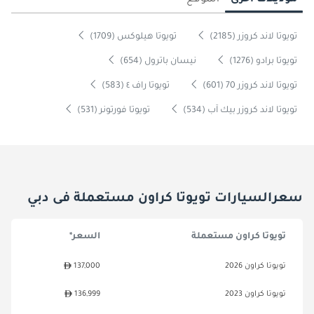
موديلات أخرى
الموقع
تويوتا لاند كروزر (2185)
تويوتا هيلوكس (1709)
تويوتا برادو (1276)
نيسان باترول (654)
تويوتا لاند كروزر 70 (601)
تويوتا راف ٤ (583)
تويوتا لاند كروزر بيك آب (534)
تويوتا فورتونر (531)
سعرالسيارات تويوتا كراون مستعملة فى دبي
تويوتا كراون مستعملة
السعر*
تويوتا كراون 2026
137,000
تويوتا كراون 2023
136,999