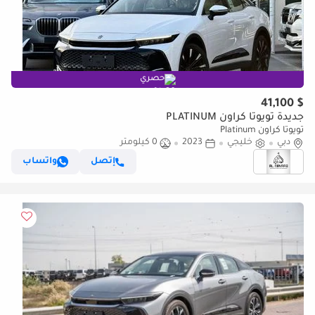
حصري
$ 41,100
جديدة تويوتا كراون PLATINUM
تويوتا كراون Platinum
دبي
خليجي
2023
0 كيلومتر
إتصل
واتساب