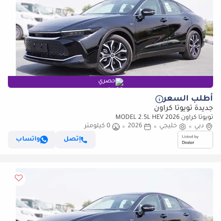
حصري
أطلب السعر
جديدة تويوتا كراون
تويوتا كراون 2026 MODEL 2.5L HEV
دبي
خليجي
2026
0 كيلومتر
إتصل
واتساب