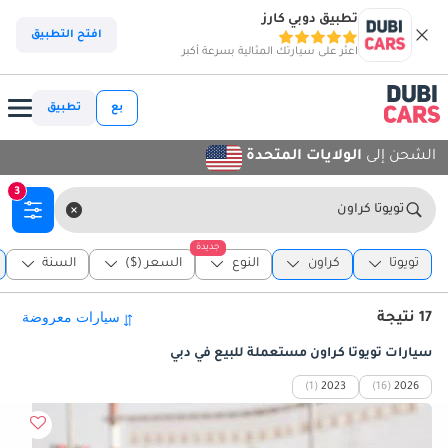
تطبيق دوبي كارز
افتح التطبيق
اعثر على سيارتك المثالية بسرعة أكبر
بع
تطبيق
الشحن إلى
الولايات المتحدة
3
تويوتا كراون
جديدة
تويوتا
كراون
النوع
السعر ($)
السنة
17 نتيجة
سيارات تويوتا كراون مستعملة للبيع في دبي
(1)
2023
(16)
2026