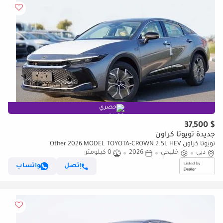
حصري
$ 37,500
جديدة تويوتا كراون
تويوتا كراون Other 2026 MODEL TOYOTA-CROWN 2.5L HEV
دبي
خليجي
2026
0 كيلومتر
إتصل
واتساب