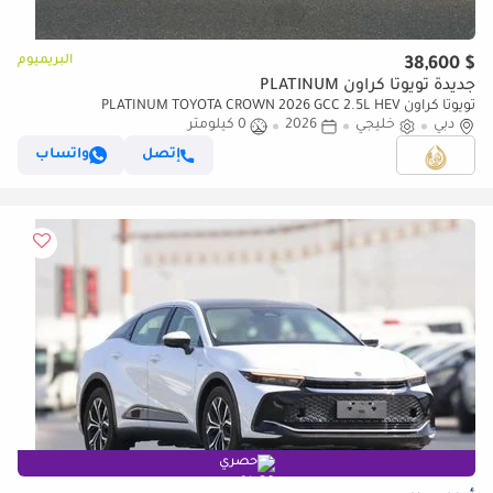
البريميوم
$ 38,600
جديدة تويوتا كراون PLATINUM
تويوتا كراون PLATINUM TOYOTA CROWN 2026 GCC 2.5L HEV
دبي
خليجي
2026
0 كيلومتر
إتصل
واتساب
حصري