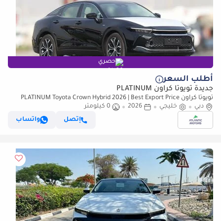
حصري
أطلب السعر
جديدة تويوتا كراون PLATINUM
تويوتا كراون PLATINUM Toyota Crown Hybrid 2026 | Best Export Price
دبي
خليجي
2026
0 كيلومتر
إتصل
واتساب