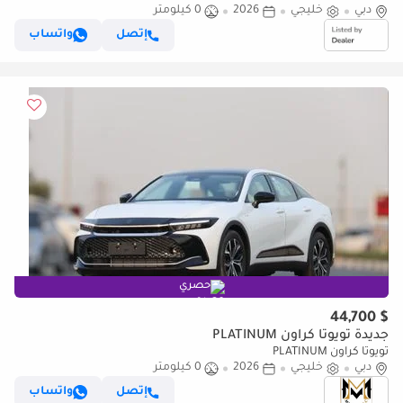
دبي
خليجي
2026
0 كيلومتر
إتصل
واتساب
حصري
$ 44,700
جديدة تويوتا كراون PLATINUM
تويوتا كراون PLATINUM
دبي
خليجي
2026
0 كيلومتر
إتصل
واتساب