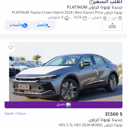
أطلب السعر
جديدة تويوتا كراون PLATINUM
تويوتا كراون PLATINUM Toyota Crown Hybrid 2026 | Best Export Price
دبي
(للتصدير فقط)
خليجي
2026
0 كيلومتر
إتصل
واتساب
حصري
سيارات مميزة
$ 37,500
جديدة تويوتا كراون
تويوتا كراون HEV 2.5L HEV 2026 MODEL