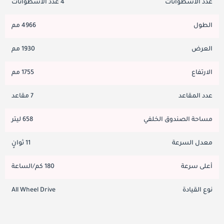
عدد الاسطوانات
4 عدد الاسطوانات
الطول
4966 مم
العرض
1930 مم
الارتفاع
1755 مم
عدد المقاعد
7 مقاعد
مساحة الصندوق الخلفي
658 ليتر
معدل السرعة
11 ثوانٍ
أعلى سرعة
180 كم/الساعة
نوع القيادة
All Wheel Drive