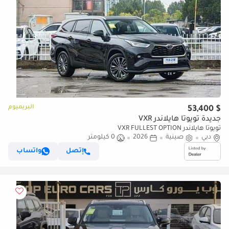
البريميوم
$ 53,400
جديدة تويوتا هايلاندر VXR
تويوتا هايلاندر VXR FULLEST OPTION
دبي
صينية
2026
0 كيلومتر
إتصل
واتساب