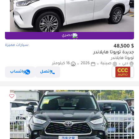
حصري
سيارات مميزة
$ 48,500
جديدة تويوتا هايلاندر
تويوتا هايلاندر
دبي
صينية
2026
16 كيلومتر
إتصل
واتساب