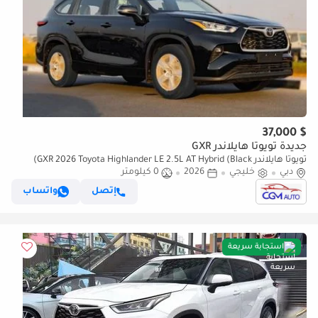
$ 37,000
جديدة تويوتا هايلاندر GXR
تويوتا هايلاندر GXR 2026 Toyota Highlander LE 2.5L AT Hybrid (Black)
دبي
خليجي
2026
0 كيلومتر
إتصل
واتساب
استجابة سريعة