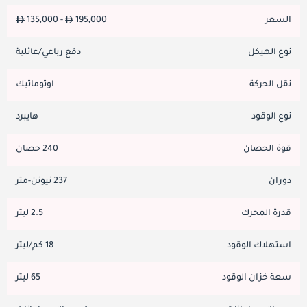
السعر
195,000
135,000 -
نوع الهيكل
دفع رباعي/عائلية
نقل الحركة
اوتوماتيك
نوع الوقود
هايبرد
قوة الحصان
240 حصان
دوران
237 نيوتن-متر
قدرة المحرك
2.5 ليتر
استهلاك الوقود
18 كم/ليتر
سعة خزان الوقود
65 ليتر