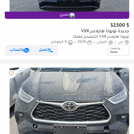
حصري
$ 52,500
جديدة تويوتا هايلاندر VXR
تويوتا هايلاندر VXR (للتصدير فقط)
دبي
خليجي
2026
0 كيلومتر
إتصل
واتساب