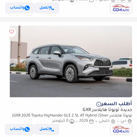
إتصل
واتساب
أطلب السعر
جديدة تويوتا هايلاندر GXR
تويوتا هايلاندر GXR 2026 Toyota Highlander GLE 2.5L AT Hybrid (Silver)
دبي
خليجي
2026
0 كيلومتر
إتصل
واتساب