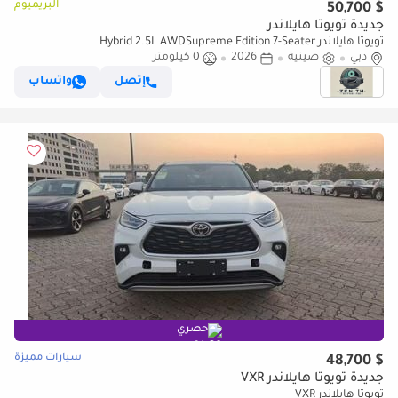
البريميوم
$ 50,700
جديدة تويوتا هايلاندر
تويوتا هايلاندر Hybrid 2.5L AWDSupreme Edition 7-Seater
دبي
صينية
2026
0 كيلومتر
إتصل
واتساب
حصري
سيارات مميزة
$ 48,700
جديدة تويوتا هايلاندر VXR
تويوتا هايلاندر VXR