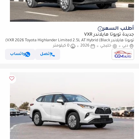
أطلب السعر
جديدة تويوتا هايلاندر VXR
تويوتا هايلاندر VXR 2026 Toyota Highlander Limited 2.5L AT Hybrid (Black)
دبي
خليجي
2026
0 كيلومتر
إتصل
واتساب