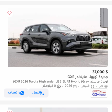
$ 37,000
جديدة تويوتا هايلاندر GXR
تويوتا هايلاندر GXR 2026 Toyota Highlander LE 2.5L AT Hybrid (Gray)
دبي
خليجي
2026
0 كيلومتر
إتصل
واتساب