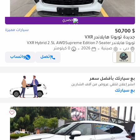
حصري
سيارات مميزة
$ 50,700
جديدة تويوتا هايلاندر VXR
تويوتا هايلاندر VXR Hybrid 2.5L AWDSupreme Edition 7-Seater
دبي
صينية
2026
0 كيلومتر
إتصل
واتساب
بع سيارتك بأفضل سعر
انشر إعلان لتلقي عروض من آلاف الشارين
بع سيارتك