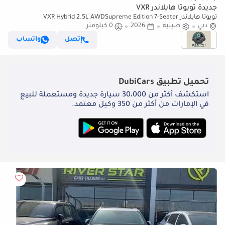
جديدة تويوتا هايلاندر VXR
تويوتا هايلاندر VXR Hybrid 2.5L AWDSupreme Edition 7-Seater
دبي
صينية
2026
0 كيلومتر
إتصل
واتساب
تحميل تطبيق
DubiCars
استكشف أكثر من 30،000 سيارة جديدة ومستعملة للبيع
في الإمارات من أكثر من 350 وكيل معتمد.