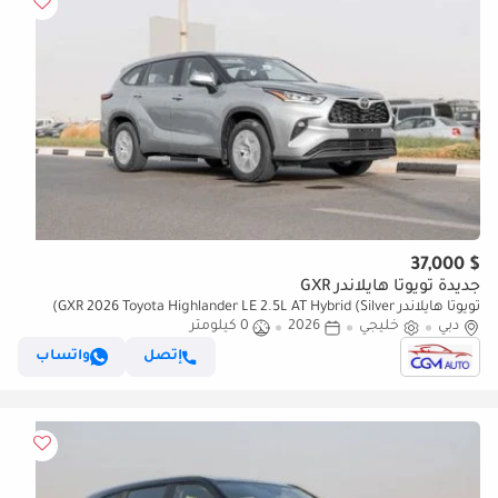
$ 37,000
جديدة تويوتا هايلاندر GXR
تويوتا هايلاندر GXR 2026 Toyota Highlander LE 2.5L AT Hybrid (Silver)
دبي
خليجي
2026
0 كيلومتر
إتصل
واتساب