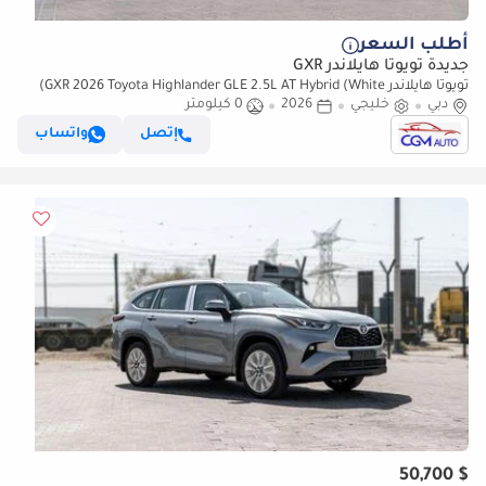
أطلب السعر
جديدة تويوتا هايلاندر GXR
تويوتا هايلاندر GXR 2026 Toyota Highlander GLE 2.5L AT Hybrid (White)
دبي
خليجي
2026
0 كيلومتر
إتصل
واتساب
$ 50,700