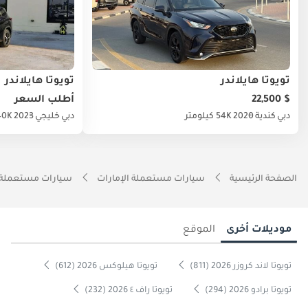
تويوتا هايلاندر
تويوتا هايلاندر
$ 22,500
أطلب السعر
دبي
كندية
2020
54K كيلومتر
دبي
خليجي
2023
40K كيلوم
الصفحة الرئيسية
سيارات مستعملة الإمارات
سيارات مستعملة 
موديلات أخرى
الموقع
تويوتا لاند كروزر 2026 (811)
تويوتا هيلوكس 2026 (612)
تويوتا برادو 2026 (294)
تويوتا راف ٤ 2026 (232)