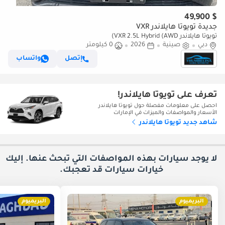
$ 49,900
جديدة تويوتا هايلاندر VXR
تويوتا هايلاندر VXR 2.5L Hybrid (AWD)
دبي
صينية
2026
0 كيلومتر
إتصل
واتساب
تعرف على تويوتا هايلاندر!
احصل على معلومات مفصلة حول تويوتا هايلاندر
الأسعار والمواصفات والميزات في الإمارات
شاهد جديد تويوتا هايلاندر
لا يوجد سيارات بهذه المواصفات التي تبحث عنها. إليك
خيارات
سيارات قد تعجبك.
البريميوم
البريميوم