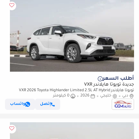
أطلب السعر
جديدة تويوتا هايلاندر VXR
تويوتا هايلاندر VXR 2026 Toyota Highlander Limited 2.5L AT Hybrid
دبي
(White-Grey)
خليجي
2026
0 كيلومتر
إتصل
واتساب