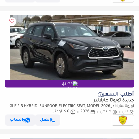
حصري
أطلب السعر
جديدة تويوتا هايلاندر
تويوتا هايلاندر GLE 2.5 HYBRID, SUNROOF, ELECTRIC SEAT, MODEL 2026
دبي
خليجي
2026
0 كيلومتر
إتصل
واتساب