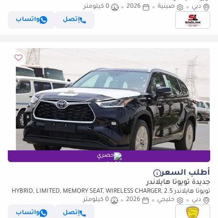
دبي
صينية
2026
0 كيلومتر
إتصل
واتساب
حصري
أطلب السعر
جديدة تويوتا هايلاندر
تويوتا هايلاندر 2.5 HYBRID, LIMITED, MEMORY SEAT, WIRELESS CHARGER,
دبي
خليجي
2026
0 كيلومتر
360 CAMERA, SEAT HEATING, FULL OPTION, MODEL2026
إتصل
واتساب