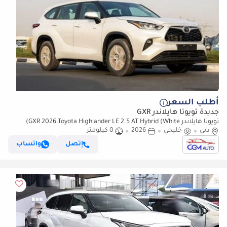
أطلب السعر
جديدة تويوتا هايلاندر GXR
تويوتا هايلاندر GXR 2026 Toyota Highlander LE 2.5 AT Hybrid (White)
دبي
خليجي
2026
0 كيلومتر
إتصل
واتساب