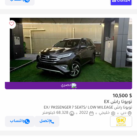
حصري
$ 10,500
تويوتا راش EX
تويوتا راش EX/ PASSENGER 7 SEATS/ LOW MILEAGE
دبي
خليجي
2022
68,328 كيلومتر
إتصل
واتساب