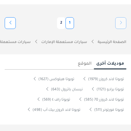
2
1
الصفحة الرئيسية
سيارات مستعملة الإمارات
سيارات مستعملة 
موديلات أخرى
الموقع
تويوتا لاند كروزر (1979)
تويوتا هيلوكس (1627)
تويوتا برادو (1121)
نيسان باترول (643)
تويوتا لاند كروزر 70 (585)
تويوتا راف ٤ (569)
تويوتا فورتونر (511)
تويوتا لاند كروزر بيك آب (498)