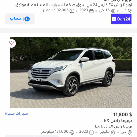
تويوتا راش EX
تويوتا راش EX كارس24 هي سوق ضخم للسيارات المستعملة موثوق
دبي
خليجي
2023
92,906 كيلومتر
ومضمون ٪كارس24 هي سوق ضخم للسيارات المستعملة موثوق
ومضمون
واتساب
سيارات مميزة
$ 11,800
تويوتا راش EX
تويوتا راش EX 1.5L EX
دبي
خليجي
2023
121,000 كيلومتر