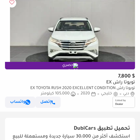
حصري
$ 7,800
تويوتا راش EX
تويوتا راش EX TOYOTA RUSH 2020 EXCELLENT CONDITION
دبي
خليجي
2020
105,000 كيلومتر
إتصل
واتساب
تحميل تطبيق
DubiCars
استكشف أكثر من 30،000 سيارة جديدة ومستعملة للبيع