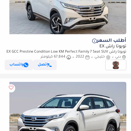
أطلب السعر
تويوتا راش EX
تويوتا راش EX GCC Prestine Condition Low KM Perfect Family 7 Seat SUV
دبي
خليجي
2022
67,844 كيلومتر
إتصل
واتساب