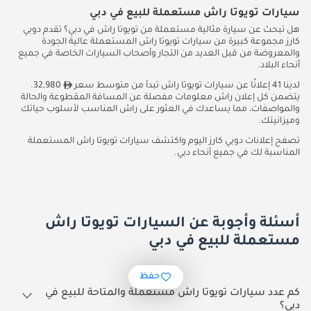
سيارات تويوتا راش مستعملة للبيع في دبي
هل تبحث عن سيارة مثالية مستعملة من تويوتا راش في دبي؟ تقدم دوبي
كارز مجموعة كبيرة من سيارات تويوتا راش المستعملة عالية الجودة
والمعروضة من قبل العديد من التجار وأصحاب السيارات الخاصة في جميع
أنحاء البلاد.
لدينا 41 إعلانًا عن سيارات تويوتا راش تبدأ من متوسط سعر
32,980.
يتضمن كل إعلان راش معلومات مفصلة عن المسافة المقطوعة والحالة
والمواصفات، مما يساعدك في العثور على راش المناسب لأسلوب حياتك
وميزانيتك.
تصفح إعلانات دوبي كارز اليوم واكتشف سيارات تويوتا راش المستعملة
المناسبة لك في جميع أنحاء دبي.
أسئلة وأجوبة عن السيارات تويوتا راش
مستعملة للبيع في دبي
حفظ
كم عدد سيارات تويوتا راش مستعملة والمتاحة للبيع في
دبي؟