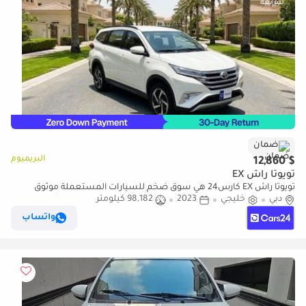
ضمان
البريميوم
$ 12,860
تويوتا راش EX
تويوتا راش EX كارس24 هي سوق ضخم للسيارات المستعملة موثوق
دبي
خليجي
2023
98,182 كيلومتر
ومضمون ٪كارس24 هي سوق ضخم للسيارات المستعملة موثوق
ومضمون
واتساب