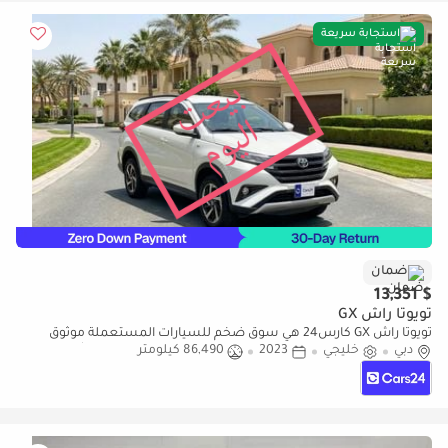
استجابة سريعة
ضمان
$ 13,351
تويوتا راش GX
تويوتا راش GX كارس24 هي سوق ضخم للسيارات المستعملة موثوق
دبي
خليجي
2023
86,490 كيلومتر
ومضمون ٪كارس24 هي سوق ضخم للسيارات المستعملة موثوق
ومضمون