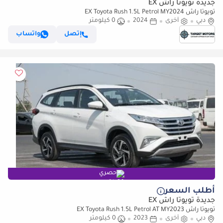
جديدة تويوتا راش EX
تويوتا راش EX Toyota Rush 1.5L Petrol MY2024
دبي
أخرى
2024
0 كيلومتر
إتصل
واتساب
حصري
أطلب السعر
جديدة تويوتا راش EX
تويوتا راش EX Toyota Rush 1.5L Petrol AT MY2023
دبي
أخرى
2023
0 كيلومتر