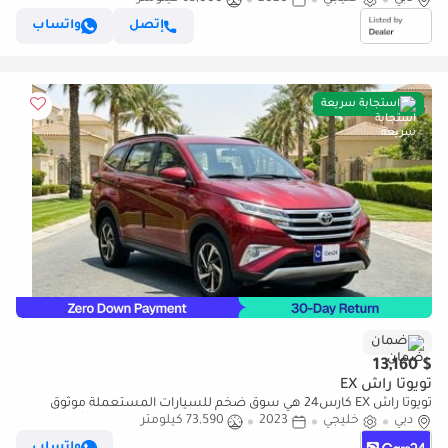
إتصل
واتساب
استجابة سريعة
ضمان
$ 13,160
تويوتا راش EX
تويوتا راش EX كارس24 هي سوق ضخم للسيارات المستعملة موثوق
دبي
خليجي
2023
73,590 كيلومتر
ومضمون ٪كارس24 هي سوق ضخم للسيارات المستعملة موثوق
ومضمون
واتساب