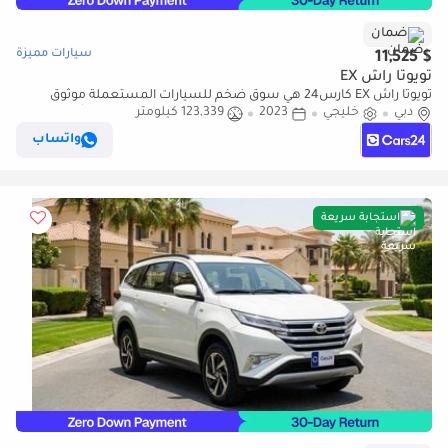
ضمان
سيارات مميزة
$ 11,525
تويوتا راش EX
تويوتا راش EX كارس24 هي سوق ضخم للسيارات المستعملة موثوق
دبي
خليجي
2023
123,339 كيلومتر
ومضمون ٪كارس24 هي سوق ضخم للسيارات المستعملة موثوق
ومضمون
واتساب
استجابة سريعة