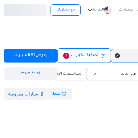
تسجيل دخول
ار السيارات
العربية
بع سيارتك
تصفية الخيارات
يعرض
51
السيارات
3
إعادة ضبط
نوع البائع
المواصفات الإقليمية
حفظ