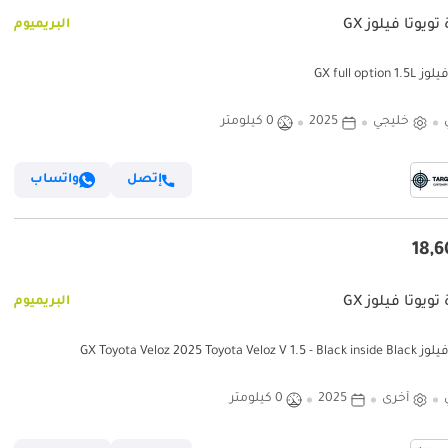
تويوتا فيلوز GX
البريميوم
GX full option 
خليجي
2025
0 كيلومتر
إتصل
واتساب
تويوتا فيلوز GX
البريميوم
GX Toyota Veloz 2025 Toyota Veloz 
أخرى
2025
0 كيلومتر