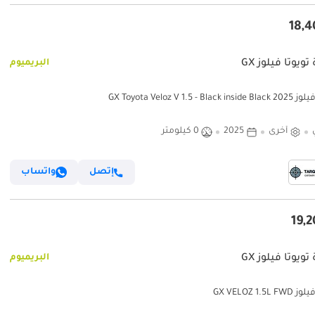
تويوتا فيلوز GX
البريميوم
GX Toyota Veloz V 1.5 - Blac
أخرى
2025
0 كيلومتر
إتصل
واتساب
تويوتا فيلوز GX
البريميوم
GX VELOZ 1.5L 