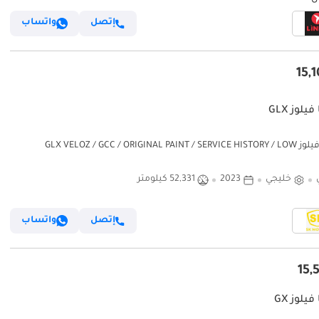
إتصل
واتساب
فيلوز GLX
تويوتا فيلوز GLX VELOZ / GCC / ORIGINAL PAINT / SERVICE HISTORY / LOW
MI
خليجي
2023
52,331 كيلومتر
إتصل
واتساب
فيلوز GX