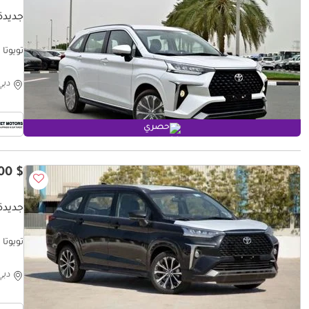
جديدة 
تويوتا فيلوز 1.5L
دبي
حصري
$ 18,600
جديدة 
تويوتا فيلوز V 1.5 - Black inside Black
دبي