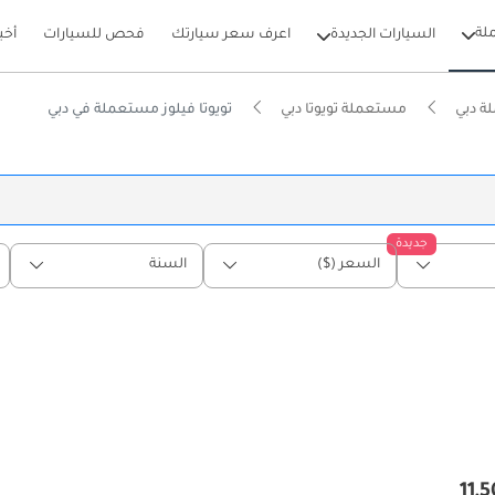
لة
السيارات الجديدة
اعرف سعر سيارتك
فحص للسيارات
أخب
ة دبي
مستعملة تويوتا دبي
تويوتا فيلوز مستعملة في دبي
جديدة
السعر ($)
السنة