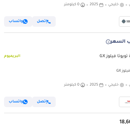
خليجي
2025
0 كيلومتر
إتصل
واتساب
 السعر
تويوتا فيلوز GX
البريميوم
يلوز GX
خليجي
2025
0 كيلومتر
إتصل
واتساب