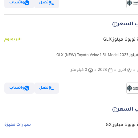
إتصل
واتساب
 السعر
ويوتا فيلوز GLX
البريميوم
GLX (NEW) Toyota Veloz 1
أخرى
2023
0 كيلومتر
إتصل
واتساب
 السعر
تويوتا فيلوز GX
سيارات مميزة