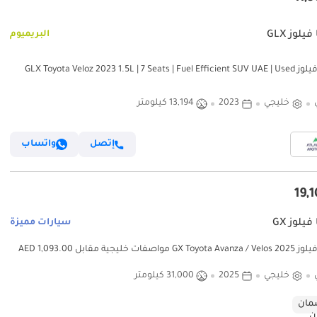
فيلوز GLX
البريميوم
GLX Toyota Veloz 2023 1.5L | 7 Seats |
خليجي
2023
13,194 كيلومتر
إتصل
واتساب
فيلوز GX
سيارات مميزة
تويوتا فيلوز GX Toyota Avanza / Velos 2025 مواصفات خليجية مقابل 1,093.00 AED
خليجي
2025
31,000 كيلومتر
ان