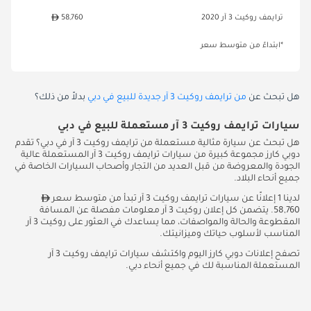
ترايمف روكيت 3 آر 2020
58,760
*ابتداءً من متوسط سعر
هل تبحث عن
من ترايمف روكيت 3 آر جديدة للبيع في دبي
بدلاً من ذلك؟
سيارات ترايمف روكيت 3 آر مستعملة للبيع في دبي
هل تبحث عن سيارة مثالية مستعملة من ترايمف روكيت 3 آر في دبي؟ تقدم
دوبي كارز مجموعة كبيرة من سيارات ترايمف روكيت 3 آر المستعملة عالية
الجودة والمعروضة من قبل العديد من التجار وأصحاب السيارات الخاصة في
جميع أنحاء البلاد.
لدينا 1 إعلانًا عن سيارات ترايمف روكيت 3 آر تبدأ من متوسط سعر
58,760. يتضمن كل إعلان روكيت 3 آر معلومات مفصلة عن المسافة
المقطوعة والحالة والمواصفات، مما يساعدك في العثور على روكيت 3 آر
المناسب لأسلوب حياتك وميزانيتك.
تصفح إعلانات دوبي كارز اليوم واكتشف سيارات ترايمف روكيت 3 آر
المستعملة المناسبة لك في جميع أنحاء دبي.