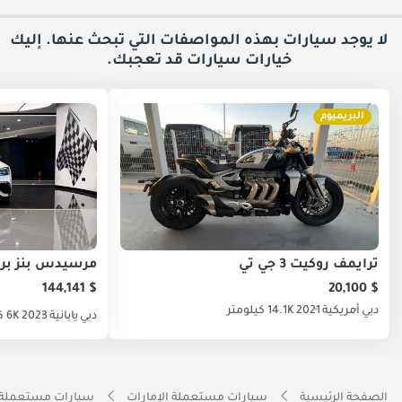
لا يوجد سيارات بهذه المواصفات التي تبحث عنها. إليك
خيارات
سيارات قد تعجبك.
البريميوم
ترايمف روكيت 3 جي تي
$ 144,141
$ 20,100
دبي
أمريكية
2021
14.1K كيلومتر
دبي
يابانية
2023
6K كيلومتر
الصفحة الرئيسية
سيارات مستعملة الإمارات
سيارات مستعملة 