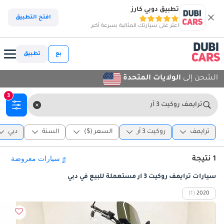
تطبيق دوبي كارز
افتح التطبيق
اعثر على سيارتك المثالية بسرعة أكبر
بع
تطبيق
الشحن إلى
الولايات المتحدة
3
ترايمف روكيت 3 آر
ترايمف
روكيت 3 آر
السعر ($)
السنة
دبي
1 نتيجة
سيارات ترايمف روكيت 3 آر مستعملة للبيع في دبي
(1)
2020