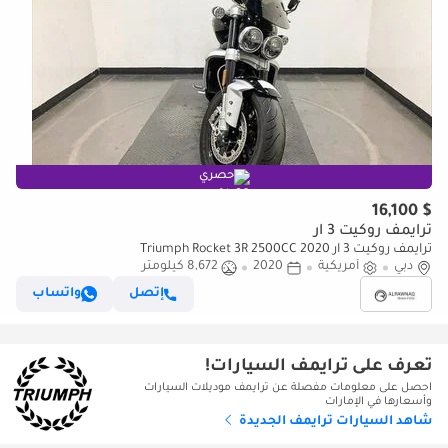
حصري
$ 16,100
ترايمف روكيت 3 آر
ترايمف روكيت 3 آر 2020 Triumph Rocket 3R 2500CC
دبي
أمريكية
2020
8,672 كيلومتر
إتصل
واتساب
تعرف على ترايمف السيارات!
احصل على معلومات مفصلة عن ترايمف موديلات السيارات
وأسعارها في الإمارات
شاهد السيارات ترايمف الجديدة