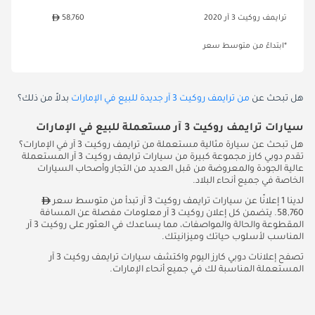
ترايمف روكيت 3 آر 2020
58,760
*ابتداءً من متوسط سعر
هل تبحث عن
من ترايمف روكيت 3 آر جديدة للبيع في الإمارات
بدلاً من ذلك؟
سيارات ترايمف روكيت 3 آر مستعملة للبيع في الإمارات
هل تبحث عن سيارة مثالية مستعملة من ترايمف روكيت 3 آر في الإمارات؟
تقدم دوبي كارز مجموعة كبيرة من سيارات ترايمف روكيت 3 آر المستعملة
عالية الجودة والمعروضة من قبل العديد من التجار وأصحاب السيارات
الخاصة في جميع أنحاء البلاد.
لدينا 1 إعلانًا عن سيارات ترايمف روكيت 3 آر تبدأ من متوسط سعر
58,760. يتضمن كل إعلان روكيت 3 آر معلومات مفصلة عن المسافة
المقطوعة والحالة والمواصفات، مما يساعدك في العثور على روكيت 3 آر
المناسب لأسلوب حياتك وميزانيتك.
تصفح إعلانات دوبي كارز اليوم واكتشف سيارات ترايمف روكيت 3 آر
المستعملة المناسبة لك في جميع أنحاء الإمارات.