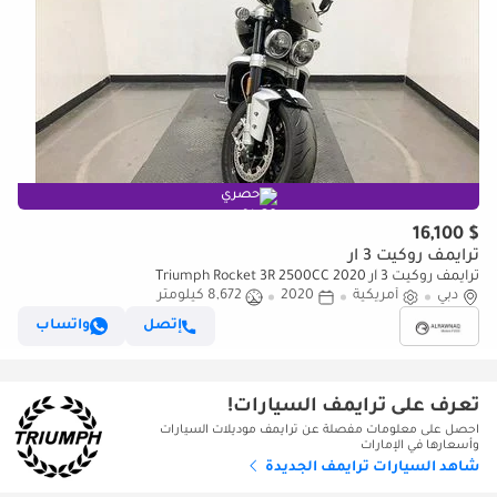
حصري
$ 16,100
ترايمف روكيت 3 آر
ترايمف روكيت 3 آر 2020 Triumph Rocket 3R 2500CC
دبي
أمريكية
2020
8,672 كيلومتر
إتصل
واتساب
تعرف على ترايمف السيارات!
احصل على معلومات مفصلة عن ترايمف موديلات السيارات
وأسعارها في الإمارات
شاهد السيارات ترايمف الجديدة