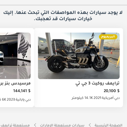
لا يوجد سيارات بهذه المواصفات التي تبحث عنها. إليك
خيارات
سيارات قد تعجبك.
البريميوم
ترايمف روكيت 3 جي تي
$ 144,141
$ 20,100
دبي
أمريكية
2021
14.1K كيلومتر
دبي
يابانية
2023
6K كيلومتر
الصفحة الرئيسية
سيارات مستعملة الإمارات
مستعملة ترايمف ا