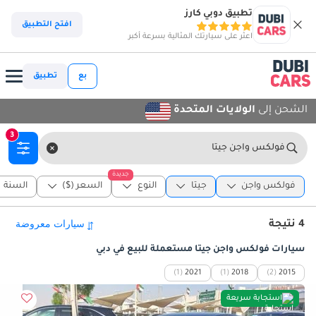
تطبيق دوبي كارز
افتح التطبيق
اعثر على سيارتك المثالية بسرعة أكبر
بع
تطبيق
الشحن إلى
الولايات المتحدة
3
فولكس واجن جيتا
جديدة
فولكس واجن
جيتا
النوع
السعر ($)
السنة
4 نتيجة
سيارات فولكس واجن جيتا مستعملة للبيع في دبي
(1)
2021
(1)
2018
(2)
2015
استجابة سريعة