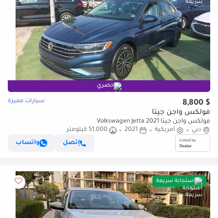
حصري
سيارات مميزة
$ 8,800
فولكس واجن جيتا
فولكس واجن جيتا 2021 Volkswagen Jetta
دبي
أمريكية
2021
51,000 كيلومتر
إتصل
واتساب
استجابة سريعة