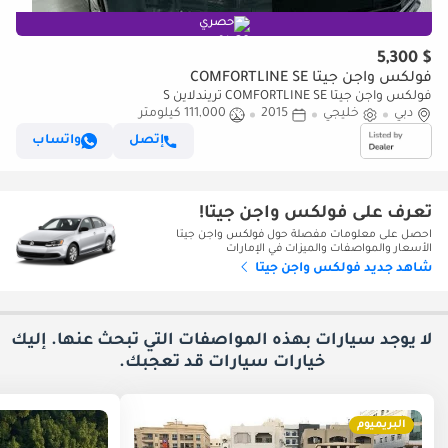
حصري
$ 5,300
فولكس واجن جيتا COMFORTLINE SE
فولكس واجن جيتا COMFORTLINE SE تريندلاين S
دبي
خليجي
2015
111,000 كيلومتر
إتصل
واتساب
تعرف على فولكس واجن جيتا!
احصل على معلومات مفصلة حول فولكس واجن جيتا
الأسعار والمواصفات والميزات في الإمارات
شاهد جديد فولكس واجن جيتا
لا يوجد سيارات بهذه المواصفات التي تبحث عنها. إليك
خيارات
سيارات قد تعجبك.
البريميوم