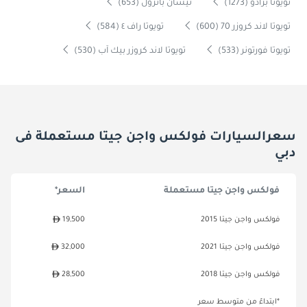
تويوتا برادو (1273)
نيسان باترول (653)
تويوتا لاند كروزر 70 (600)
تويوتا راف ٤ (584)
تويوتا فورتونر (533)
تويوتا لاند كروزر بيك آب (530)
سعرالسيارات فولكس واجن جيتا مستعملة فى
دبي
فولكس واجن جيتا مستعملة
السعر*
فولكس واجن جيتا 2015
19,500
فولكس واجن جيتا 2021
32,000
فولكس واجن جيتا 2018
28,500
*ابتداءً من متوسط سعر