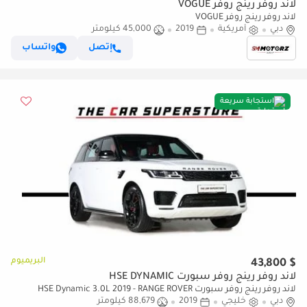
لاند روفر رينج روفر VOGUE
لاند روفر رينج روفر VOGUE
دبي
أمريكية
2019
45,000 كيلومتر
إتصل
واتساب
استجابة سريعة
البريميوم
$ 43,800
لاند روفر رينج روفر سبورت HSE DYNAMIC
لاند روفر رينج روفر سبورت HSE Dynamic 3.0L 2019 - RANGE ROVER
دبي
خليجي
2019
88,679 كيلومتر
SPORT HSE DYNAMIC - GCC - IMMACULATE CAR