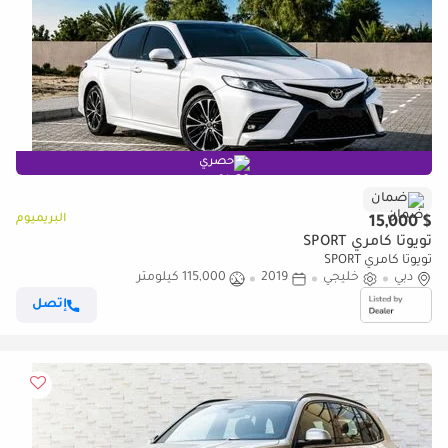
حصري
ضمان
البريميوم
$ 15,000
تويوتا كامري SPORT
تويوتا كامري SPORT
دبي
خليجي
2019
115,000 كيلومتر
إتصل