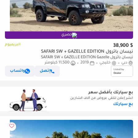
حصري
البريميوم
$ 38,900
نيسان باترول SAFARI SW + GAZELLE EDITION
نيسان باترول SAFARI SW + GAZELLE EDITION Gazelle
دبي
خليجي
2019
11,500 كيلومتر
إتصل
واتساب
بع سيارتك بأفضل سعر
انشر إعلان لتلقي عروض من آلاف الشارين
بع سيارتك