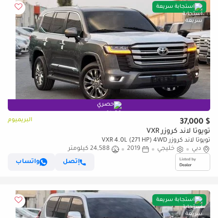
استجابة سريعة
حصري
البريميوم
$ 37,000
تويوتا لاند كروزر VXR
تويوتا لاند كروزر VXR 4.0L (271 HP) 4WD
دبي
خليجي
2019
24,588 كيلومتر
إتصل
واتساب
استجابة سريعة