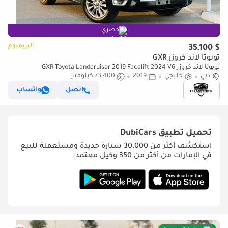
حصري
البريميوم
$ 35,100
تويوتا لاند كروزر GXR
تويوتا لاند كروزر GXR Toyota Landcruiser 2019 Facelift 2024 V6
دبي
خليجي
2019
73,400 كيلومتر
إتصل
واتساب
تحميل تطبيق
DubiCars
استكشف أكثر من 30،000 سيارة جديدة ومستعملة للبيع
في الإمارات من أكثر من 350 وكيل معتمد.