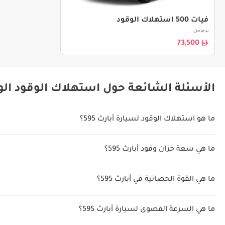
فيات 500 استهلاك الوقود
بدءا من
73,500
الأسئلة الشائعة حول استهلاك الوقود الوقو
ما هو استهلاك الوقود لسيارة أبارث 595؟
يتراوح استهلاك الوقود لسيارة أبارث 595 بين 17.2 كم/ليتر.
ما هي سعة خزان وقود أبارث 595؟
سعة خزان وقود أبارث 595 35 ليتر.
ما هي القوة الحصانية في أبارث 595؟
تنتج أبارث 595 قوة 162 حصان - 175 حصان.
ما هي السرعة القصوى لسيارة أبارث 595؟