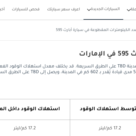
السيارات الجديدة
لة
اعرف سعر سيارتك
فحص للسيارات
أخب
دد الكيلومترات المقطوعة في سيارة أبارث 595
ات
يصل معدل استهلاك الوقود في أبارث 595 إلى 17.2 كم/ليتر داخل المدينة TBD على الطرق السريعة. ق
وسط ​​استهلاك الوقود
استهلاك الوقود داخل الم
17.2 كم/ليتر
17.2 كم/ليتر