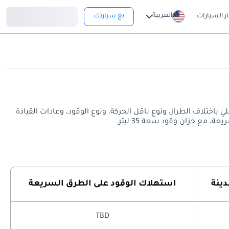
تسجيل دخول
العربية
ار السيارات
بع سيارتك
د يختلف معدل استهلاك الوقود الفعلي باختلاف الطراز، ونوع ناقل الحركة، ونوع الوقود، وعادات القيادة
دينة
استهلاك الوقود على الطرق السريعة
TBD