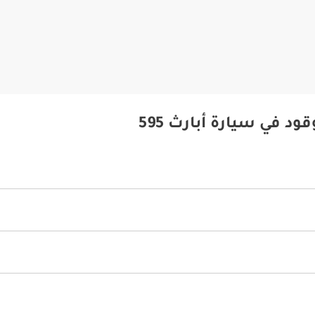
د في سيارة أبارث 595