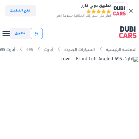
تطبيق دوبي كارز
افتح التطبيق
اعثر على سيارتك المثالية بسرعة أكبر
بع
تطبيق
الصفحة الرئيسية
السيارات الجديدة
أبارث
695
أبارث 695 1.4T Rivale (قابلة للتحويل)