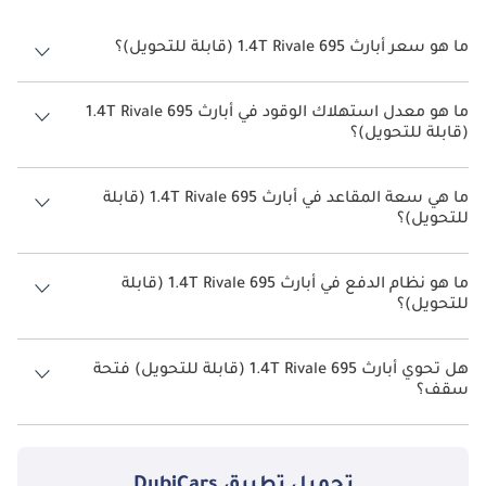
ما هو سعر أبارث 695 1.4T Rivale (قابلة للتحويل)؟
سعر أبارث 695 1.4T Rivale (قابلة للتحويل) هو درهم 228,900.
ما هو معدل استهلاك الوقود في أبارث 695 1.4T Rivale
(قابلة للتحويل)؟
يبلغ معدل استهلاك الوقود المقترح من الشركة المصنعة لسيارة أبارث 695
2026 من 10 كم/ليتر.
ما هي سعة المقاعد في أبارث 695 1.4T Rivale (قابلة
للتحويل)؟
تتسع أبارث 695 1.4T Rivale (قابلة للتحويل) لأ 4 أشخاص.
ما هو نظام الدفع في أبارث 695 1.4T Rivale (قابلة
للتحويل)؟
نظام الدفع في أبارث 695 Front Wheel Drive 1.4T Rivale (قابلة للتحويل).
هل تحوي أبارث 695 1.4T Rivale (قابلة للتحويل) فتحة
سقف؟
نعم توفر أبارث 695 1.4T Rivale (قابلة للتحويل) فتحة السقف كخيار.
تحميل تطبيق
DubiCars