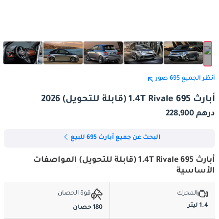
أنظر الجميع 695 صور
أبارث 695 1.4T Rivale (قابلة للتحويل) 2026
درهم 228,900
البحث عن جميع أبارث 695 للبيع
أبارث 695 1.4T Rivale (قابلة للتحويل) المواصفات
الأساسية
المحرك
قوة الحصان
1.4 ليتر
180 حصان