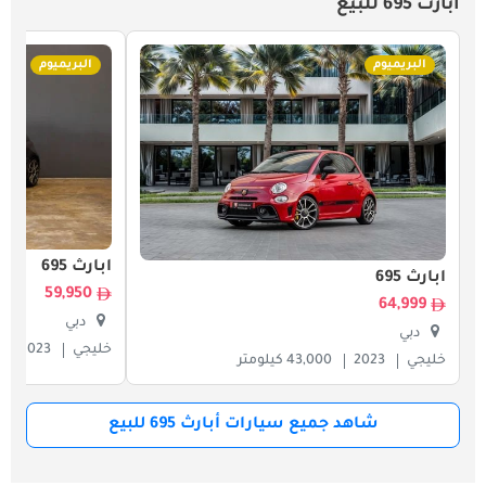
أبارث 695 للبيع
البريميوم
البريميوم
أبارث 695
أبارث 695
59,950
64,999
دبي
دبي
خليجي
2023
خليجي
2023
43,000 كيلومتر
شاهد جميع سيارات أبارث 695 للبيع