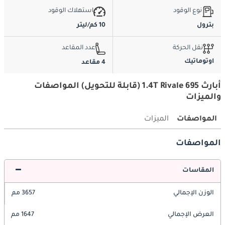
نوع الوقود
استهلاك الوقود
بترول
10 كم/ليتر
نقل الحركة
عدد المقاعد
اوتوماتيك
4 مقاعد
أبارث 695 1.4T Rivale (قابلة للتحويل) المواصفات
والميزات
المواصفات
الميزات
المواصفات
المقاسات
الوزن الإجمالي
3657 مم
العرض الإجمالي
1647 مم