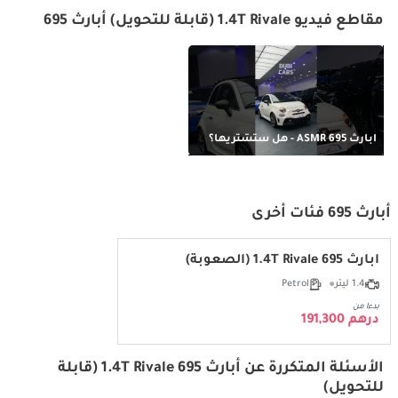
مقاطع فيديو 1.4T Rivale (قابلة للتحويل) أبارث 695
أبارث 695 ASMR - هل ستشتريها؟
أبارث 695 فئات أخرى
أبارث 695 1.4T Rivale (الصعوبة)
1.4 ليتر
Petrol
بدءا من
درهم 191,300
الأسئلة المتكررة عن أبارث 695 1.4T Rivale (قابلة
للتحويل)