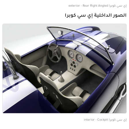
إي سي كوبرا exterior - Rear Right Angled
الصور الداخلية إي سي كوبرا
إي سي كوبرا interior - Cockpit