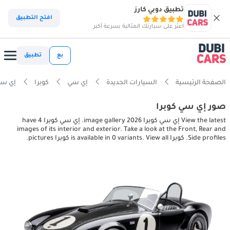
تطبيق دوبي كارز
افتح التطبيق
اعثر على سيارتك المثالية بسرعة أكبر
بع
تطبيق
الصفحة الرئيسية
السيارات الجديدة
إي سي
كوبرا
إي سي كوبرا tures
صور إي سي كوبرا
View the latest إي سي كوبرا 2026 image gallery. إي سي كوبرا have 4
images of its interior and exterior. Take a look at the Front, Rear and
Side profiles. كوبرا is available in 0 variants. View all كوبرا pictures.