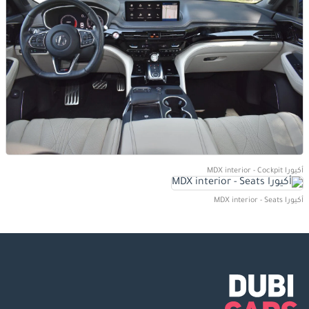
أكيورا MDX interior - Cockpit
أكيورا MDX interior - Seats