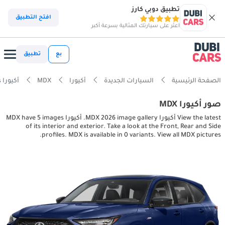
تطبيق دوبي كارز
افتح التطبيق
اعثر على سيارتك المثالية بسرعة أكبر
بع
تطبيق
الصفحة الرئيسية
السيارات الجديدة
أكيورا
MDX
أكيورا MDX interior, exterior pictures
صور أكيورا MDX
View the latest أكيورا MDX 2026 image gallery. أكيورا MDX have 5 images
of its interior and exterior. Take a look at the Front, Rear and Side
profiles. MDX is available in 0 variants. View all MDX pictures.