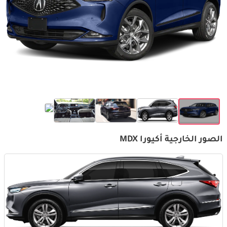
الصور الخارجية أكيورا MDX