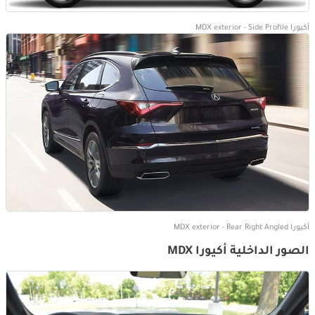
أكيورا MDX exterior - Side Profile
أكيورا MDX exterior - Rear Right Angled
الصور الداخلية أكيورا MDX