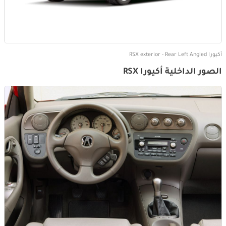
أكيورا RSX exterior - Rear Left Angled
الصور الداخلية أكيورا RSX