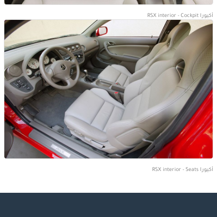
أكيورا RSX interior - Cockpit
أكيورا RSX interior - Seats