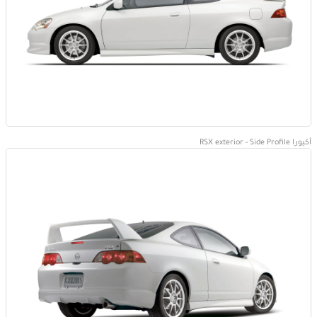
أكيورا RSX exterior - Side Profile